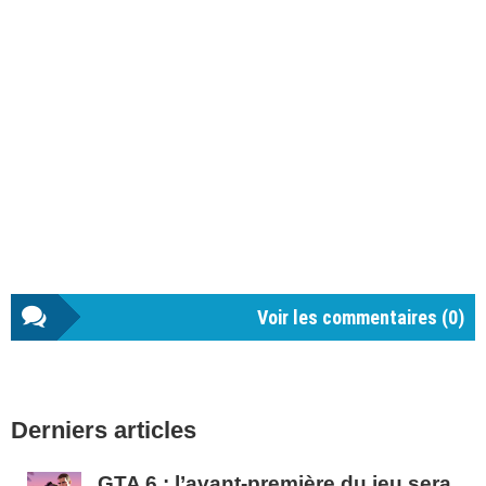
Voir les commentaires (
0
)
Barre
Derniers articles
latérale
1
GTA 6 : l’avant-première du jeu sera