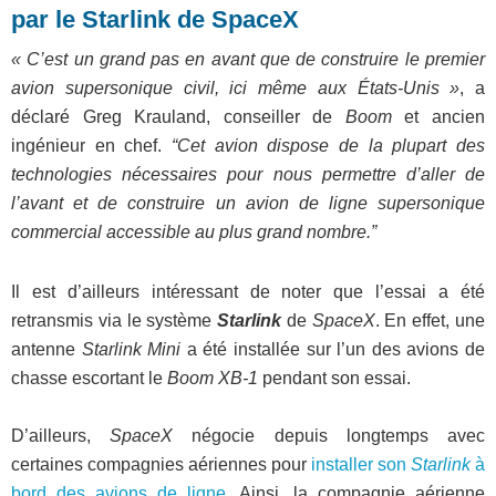
par le Starlink de SpaceX
« C’est un grand pas en avant que de construire le premier
avion supersonique civil, ici même aux États-Unis »
, a
déclaré Greg Krauland, conseiller de
Boom
et ancien
ingénieur en chef.
“Cet avion dispose de la plupart des
technologies nécessaires pour nous permettre d’aller de
l’avant et de construire un avion de ligne supersonique
commercial accessible au plus grand nombre.”
Il est d’ailleurs intéressant de noter que l’essai a été
retransmis via le système
Starlink
de
SpaceX
. En effet, une
antenne
Starlink Mini
a été installée sur l’un des avions de
chasse escortant le
Boom XB-1
pendant son essai.
D’ailleurs,
SpaceX
négocie depuis longtemps avec
certaines compagnies aériennes pour
installer son
Starlink
à
bord des avions de ligne
. Ainsi, la compagnie aérienne