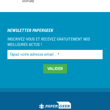
VOITURE
NEWSLETTER PAPERGEEK
INSCRIVEZ-VOUS ET RECEVEZ GRATUITEMENT NOS
MEILLEURES ACTUS !
Tapez
votre
adresse
email...
*