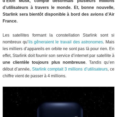
d’Elon Musk, compte désormais plusieurs millions
d’utilisateurs à travers le monde. Et, bonne nouvelle,
Starlink sera bientôt disponible à bord des avions d’Air
France.
Les satellites formant la constellation Starlink sont si
nombreux qu’
ils gêneraient le travail des astronomes
. Mais
les milliers d’appareils en orbite ne sont pas là pour rien. En
effet, Starlink doit fournir son service d’internet par satellite à
une clientèle toujours plus nombreuse
. Tandis qu’en
début d’année,
Starlink comptait 3 millions d’utilisateurs
, ce
chiffre vient de passer à 4 millions.