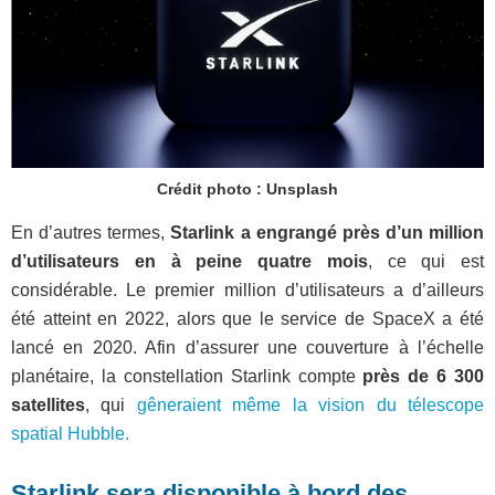
Crédit photo : Unsplash
En d’autres termes,
Starlink a engrangé près d’un million
d’utilisateurs en à peine quatre mois
, ce qui est
considérable. Le premier million d’utilisateurs a d’ailleurs
été atteint en 2022, alors que le service de SpaceX a été
lancé en 2020. Afin d’assurer une couverture à l’échelle
planétaire, la constellation Starlink compte
près de 6 300
satellites
, qui
gêneraient même la vision du télescope
spatial Hubble.
Starlink sera disponible à bord des