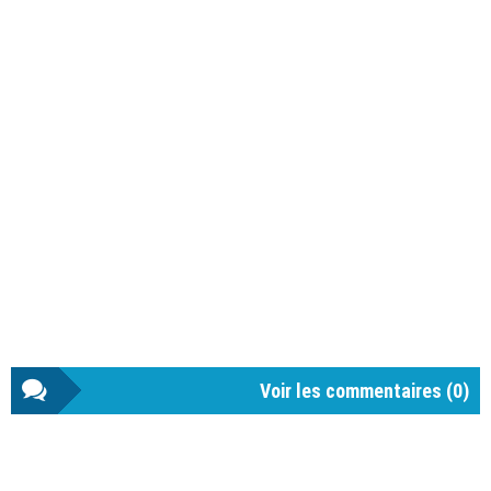
Voir les commentaires (
0
)
Barre