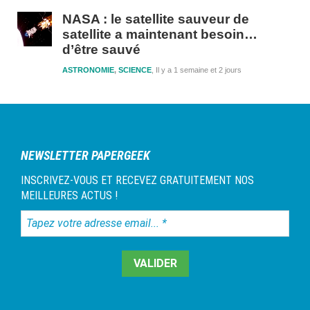
NASA : le satellite sauveur de
satellite a maintenant besoin…
d’être sauvé
ASTRONOMIE
,
SCIENCE
Il y a 1 semaine et 2 jours
NEWSLETTER PAPERGEEK
INSCRIVEZ-VOUS ET RECEVEZ GRATUITEMENT NOS
MEILLEURES ACTUS !
Tapez
votre
adresse
email...
*