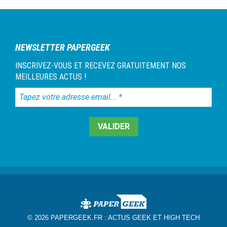
NEWSLETTER PAPERGEEK
INSCRIVEZ-VOUS ET RECEVEZ GRATUITEMENT NOS
MEILLEURES ACTUS !
Tapez
votre
adresse
email...
*
© 2026 PAPERGEEK.FR :
ACTUS GEEK ET HIGH TECH