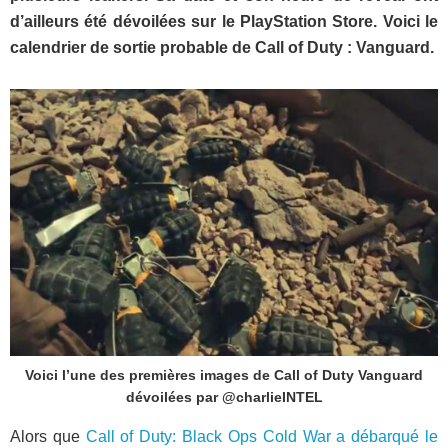
d’ailleurs été dévoilées sur le PlayStation Store. Voici le
calendrier de sortie probable de Call of Duty : Vanguard.
Voici l’une des premières images de Call of Duty Vanguard
dévoilées par @charlieINTEL
Alors que
Call of Duty: Black Ops Cold War a débarqué le