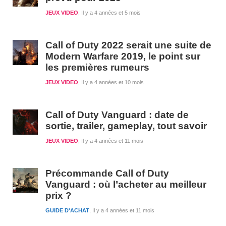
JEUX VIDEO
Il y a 4 années et 5 mois
Call of Duty 2022 serait une suite de
Modern Warfare 2019, le point sur
les premières rumeurs
JEUX VIDEO
Il y a 4 années et 10 mois
Call of Duty Vanguard : date de
sortie, trailer, gameplay, tout savoir
JEUX VIDEO
Il y a 4 années et 11 mois
Précommande Call of Duty
Vanguard : où l’acheter au meilleur
prix ?
GUIDE D'ACHAT
Il y a 4 années et 11 mois