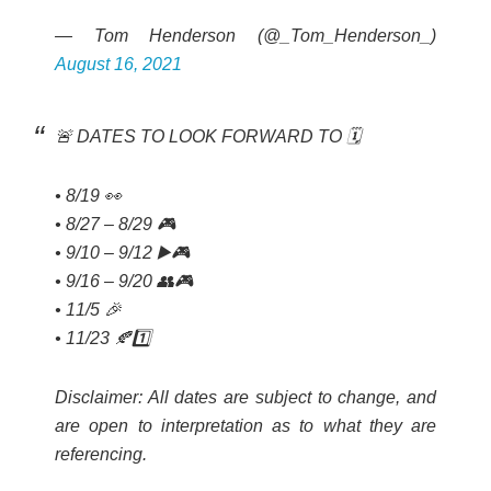
— Tom Henderson (@_Tom_Henderson_)
August 16, 2021
🚨 DATES TO LOOK FORWARD TO 🗓
• 8/19 👀
• 8/27 – 8/29 🎮
• 9/10 – 9/12 ▶️🎮
• 9/16 – 9/20 👥🎮
• 11/5 🎉
• 11/23 🍂1️⃣
Disclaimer: All dates are subject to change, and
are open to interpretation as to what they are
referencing.