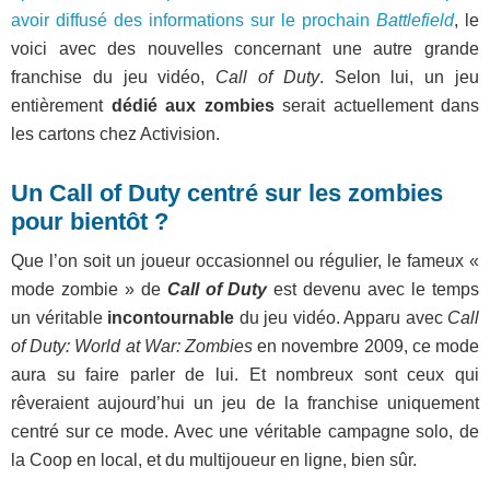
avoir diffusé des informations sur le prochain
Battlefield
, le
voici avec des nouvelles concernant une autre grande
franchise du jeu vidéo,
Call of Duty
. Selon lui, un jeu
entièrement
dédié aux zombies
serait actuellement dans
les cartons chez Activision.
Un Call of Duty centré sur les zombies
pour bientôt ?
Que l’on soit un joueur occasionnel ou régulier, le fameux «
mode zombie » de
Call of Duty
est devenu avec le temps
un véritable
incontournable
du jeu vidéo. Apparu avec
Call
of Duty: World at War: Zombies
en novembre 2009, ce mode
aura su faire parler de lui. Et nombreux sont ceux qui
rêveraient aujourd’hui un jeu de la franchise uniquement
centré sur ce mode. Avec une véritable campagne solo, de
la Coop en local, et du multijoueur en ligne, bien sûr.