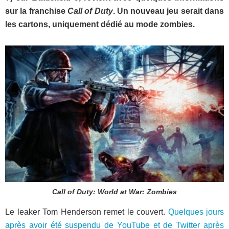
sur la franchise
Call of Duty
. Un nouveau jeu serait dans
les cartons, uniquement dédié au mode zombies.
Call of Duty: World at War: Zombies
Le leaker Tom Henderson remet le couvert.
Quelques jours
après avoir été suspendu de YouTube et de Twitter après