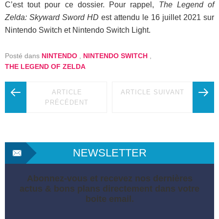
C’est tout pour ce dossier. Pour rappel,
The Legend of
Zelda: Skyward Sword HD
est attendu le 16 juillet 2021 sur
Nintendo Switch et Nintendo Switch Light.
Posté dans
NINTENDO
,
NINTENDO SWITCH
,
THE LEGEND OF ZELDA
ARTICLE
ARTICLE SUIVANT
PRÉCÉDENT
NEWSLETTER
Abonnez-vous et recevez nos dernières
actus & bons plans directement dans votre
boite email.