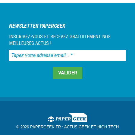
NEWSLETTER PAPERGEEK
INSCRIVEZ-VOUS ET RECEVEZ GRATUITEMENT NOS
MEILLEURES ACTUS !
Tapez
votre
adresse
email...
*
© 2026 PAPERGEEK.FR :
ACTUS GEEK ET HIGH TECH