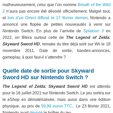
malheureusement, celui que l’on nomme
Breath of the Wild
2
n’aura pas encore été dévoilé officiellement. Malgré tout,
et
lors d’un Direct diffusé le 17 février dernier
, Nintendo a
annoncé une flopée de petites nouveautés à venir sur
Nintendo Switch. En plus de l’arrivée de
Splatoon 3
en
2022, on fêtera surtout celle de
The Legend of Zelda:
Skyward Sword HD
, remake du titre déjà sorti sur Wii le 18
novembre 2011. Date de sortie, bandes-annonces,
gameplay, à quoi faut-il s’attendre ?
Quelle date de sortie pour Skyward
Sword HD sur Nintendo Switch ?
The Legend of Zelda: Skyward Sword HD
est attendu
pour le 16 juillet 2021 sur Nintendo Switch. Le jeu sortira sur
le eShop en dématérialisée, mais aussi dans une édition
physique, au prix de
59,99 euros TTC
. Le 23 février 2021,
Nintendo avait
dévoilé
le boîtier du jeu.