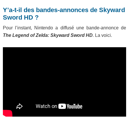
Y’a-t-il des bandes-annonces de Skyward
Sword HD ?
Pour l’instant, Nintendo a diffusé une bande-annonce de
The Legend of Zelda: Skyward Sword HD
.
La voici.