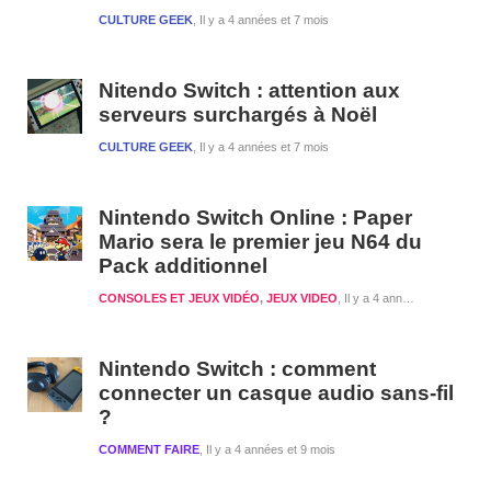
CULTURE GEEK
Il y a 4 années et 7 mois
Nitendo Switch : attention aux
serveurs surchargés à Noël
CULTURE GEEK
Il y a 4 années et 7 mois
Nintendo Switch Online : Paper
Mario sera le premier jeu N64 du
Pack additionnel
CONSOLES ET JEUX VIDÉO
,
JEUX VIDEO
Il y a 4 années et 8 mois
Nintendo Switch : comment
connecter un casque audio sans-fil
?
COMMENT FAIRE
Il y a 4 années et 9 mois