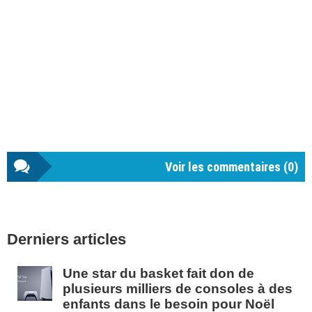
Voir les commentaires (
0
)
Barre
Derniers articles
latérale
1
Une star du basket fait don de
plusieurs milliers de consoles à des
enfants dans le besoin pour Noël