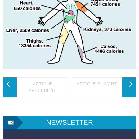
ARTICLE
ARTICLE SUIVANT
PRÉCÉDENT
NEWSLETTER
Abonnez-vous et recevez nos dernières