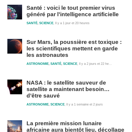
1
Santé : voici le tout premier virus
généré par l’intelligence artificielle
SANTÉ
,
SCIENCE
Il y a 1 jour et 20 heures
Sur Mars, la poussière est toxique :
les scientifiques mettent en garde
les astronautes
ASTRONOMIE
,
SANTÉ
,
SCIENCE
Il y a 2 jours et 22 heures
NASA : le satellite sauveur de
satellite a maintenant besoin…
d’être sauvé
ASTRONOMIE
,
SCIENCE
Il y a 1 semaine et 2 jours
La première mission lunaire
africaine aura bientôt lieu, décollage