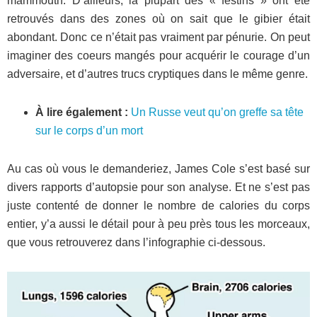
mammouth. D’ailleurs, la plupart des « festins » ont été
retrouvés dans des zones où on sait que le gibier était
abondant. Donc ce n’était pas vraiment par pénurie. On peut
imaginer des coeurs mangés pour acquérir le courage d’un
adversaire, et d’autres trucs cryptiques dans le même genre.
À lire également :
Un Russe veut qu’on greffe sa tête
sur le corps d’un mort
Au cas où vous le demanderiez, James Cole s’est basé sur
divers rapports d’autopsie pour son analyse. Et ne s’est pas
juste contenté de donner le nombre de calories du corps
entier, y’a aussi le détail pour à peu près tous les morceaux,
que vous retrouverez dans l’infographie ci-dessous.