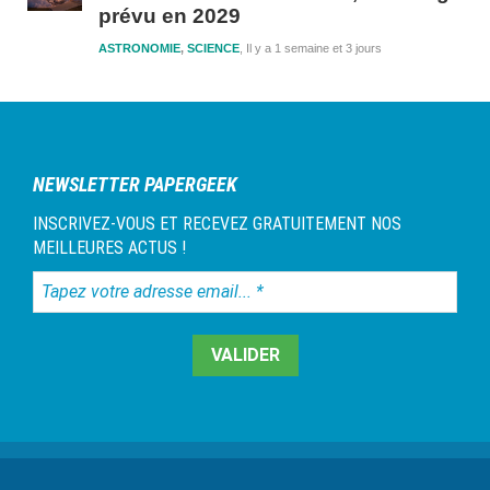
prévu en 2029
ASTRONOMIE
,
SCIENCE
Il y a 1 semaine et 3 jours
NEWSLETTER PAPERGEEK
INSCRIVEZ-VOUS ET RECEVEZ GRATUITEMENT NOS
MEILLEURES ACTUS !
Tapez
votre
adresse
email...
*