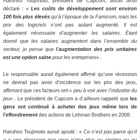
Haruhiro Tsujimoto, président de Capcom, aurait ainsi
déclaré : «
Les coûts de développement sont environ
100 fois plus élevés
qu’à l’époque de la Famicom, mais les
prix des logiciels n’ont pas autant augmenté. Il est
également nécessaire d’augmenter les salaires. Étant
donné que les salaires augmentent dans l’ensemble du
secteur, je pense que
l’augmentation des prix unitaires
est une option saine
pour les entreprises
« .
Le responsable aurait également affirmé qu’une récession
ne devrait pas avoir d’incidence sur les prix des jeux,
affirmant que ces facteurs ont «
peu à voir avec l’industrie du
jeu
« . Le président de Capcom a d’ailleurs rappelé que
les
gens ont continué à acheter des jeux même lors de
l’effondrement
des actions de Lehman Brothers en 2008.
Haruhiro Tsujimoto aurait ajouté : «
Ce n’est pas parce qu’il
y a une récession que vous n’irez plus au cinéma ou au