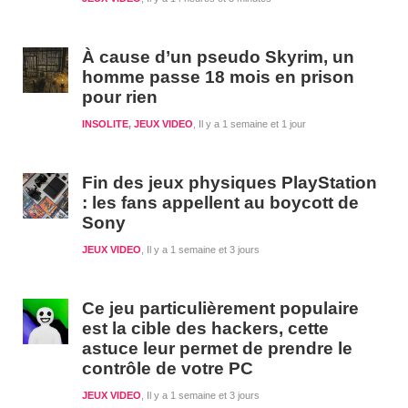
À cause d’un pseudo Skyrim, un
homme passe 18 mois en prison
pour rien
INSOLITE
,
JEUX VIDEO
Il y a 1 semaine et 1 jour
Fin des jeux physiques PlayStation
: les fans appellent au boycott de
Sony
JEUX VIDEO
Il y a 1 semaine et 3 jours
Ce jeu particulièrement populaire
est la cible des hackers, cette
astuce leur permet de prendre le
contrôle de votre PC
JEUX VIDEO
Il y a 1 semaine et 3 jours