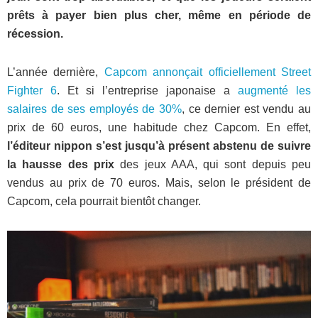
prêts à payer bien plus cher, même en période de
récession.
L’année dernière,
Capcom annonçait officiellement Street
Fighter 6
. Et si l’entreprise japonaise a
augmenté les
salaires de ses employés de 30%
, ce dernier est vendu au
prix de 60 euros, une habitude chez Capcom. En effet,
l’éditeur nippon s’est jusqu’à présent abstenu de suivre
la hausse des prix
des jeux AAA, qui sont depuis peu
vendus au prix de 70 euros. Mais, selon le président de
Capcom, cela pourrait bientôt changer.