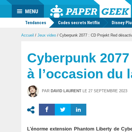
Actu
MENU
geek
Tendances
Codes secrets Netflix
Disney Pl
Accueil
/
Jeux video
/
Cyberpunk 2077 : CD Projekt Red désactiv
Cyberpunk 2077 
à l’occasion du
PAR
DAVID LAURENT
LE
27 SEPTEMBRE 2023
L’énorme extension Phantom Liberty de Cyber