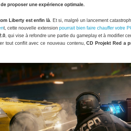
n de proposer une expérience optimale.
om Liberty est enfin là
. Et si, malgré un lancement catastrop
en
t, cette nouvelle extension
pourrait bien faire chauffer votre 
2.0
, qui vise à refondre une partie du gameplay et à modifier ce
ter tout conflit avec ce nouveau contenu,
CD Projekt Red a pr