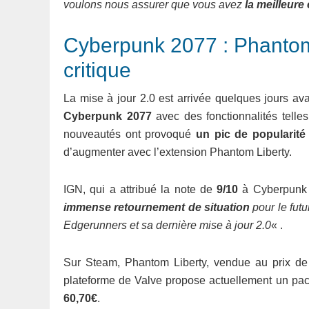
voulons nous assurer que vous avez
la meilleure
Cyberpunk 2077 : Phantom 
critique
La mise à jour 2.0 est arrivée quelques jours ava
Cyberpunk 2077
avec des fonctionnalités tell
nouveautés ont provoqué
un pic de popularit
d’augmenter avec l’extension Phantom Liberty.
IGN, qui a attribué la note de
9/10
à Cyberpunk 2
immense retournement de situation
pour le fut
Edgerunners et sa dernière mise à jour 2.0
« .
Sur Steam, Phantom Liberty, vendue au prix d
plateforme de Valve propose actuellement un pack i
60,70€
.