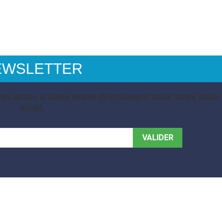
EWSLETTER
es actus & bons plans directement dans votre boite
email.