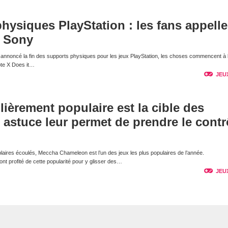
physiques PlayStation : les fans appelle
e Sony
nnoncé la fin des supports physiques pour les jeux PlayStation, les choses commencent à 
pte X Does it…
JEU
lièrement populaire est la cible des
e astuce leur permet de prendre le contr
laires écoulés, Meccha Chameleon est l’un des jeux les plus populaires de l’année.
t profité de cette popularité pour y glisser des…
JEU