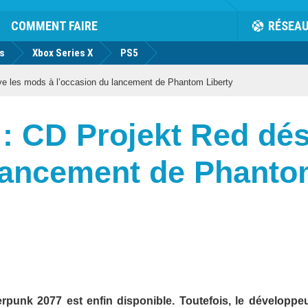
COMMENT FAIRE
RÉSEA
us
Xbox Series X
PS5
e les mods à l’occasion du lancement de Phantom Liberty
: CD Projekt Red dés
 lancement de Phanto
punk 2077 est enfin disponible. Toutefois, le développe