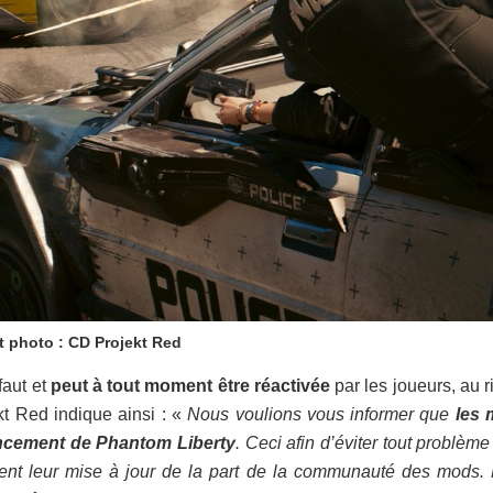
t photo : CD Projekt Red
faut et
peut à tout moment être réactivée
par les joueurs, au 
kt Red indique ainsi : «
Nous voulions vous informer que
les 
ancement de Phantom Liberty
. Ceci afin d’éviter tout problèm
vent leur mise à jour de la part de la communauté des mods.