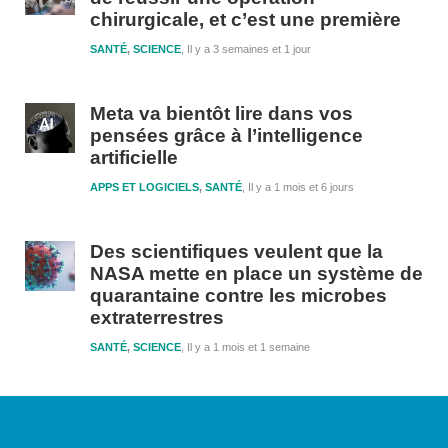
chirurgicale, et c’est une première
SANTÉ
,
SCIENCE
Il y a 3 semaines et 1 jour
Meta va bientôt lire dans vos
pensées grâce à l’intelligence
artificielle
APPS ET LOGICIELS
,
SANTÉ
Il y a 1 mois et 6 jours
Des scientifiques veulent que la
NASA mette en place un système de
quarantaine contre les microbes
extraterrestres
SANTÉ
,
SCIENCE
Il y a 1 mois et 1 semaine