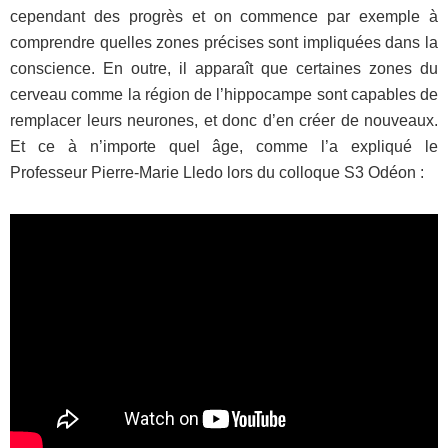
cependant des progrès et on commence par exemple à
comprendre quelles zones précises sont impliquées dans la
conscience. En outre, il apparaît que certaines zones du
cerveau comme la région de l’hippocampe sont capables de
remplacer leurs neurones, et donc d’en créer de nouveaux.
Et ce à n’importe quel âge, comme l’a expliqué le
Professeur Pierre-Marie Lledo lors du colloque S3 Odéon :