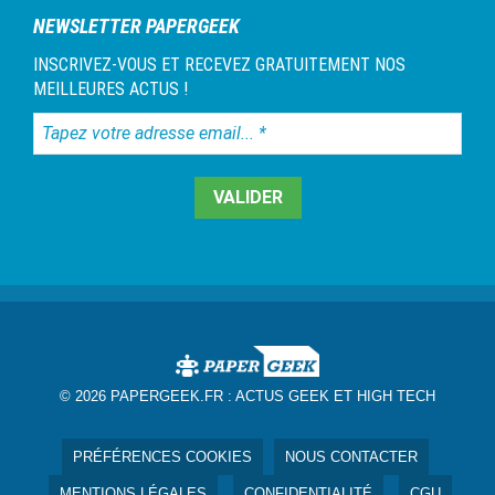
NEWSLETTER PAPERGEEK
INSCRIVEZ-VOUS ET RECEVEZ GRATUITEMENT NOS
MEILLEURES ACTUS !
Tapez
votre
adresse
email...
*
© 2026 PAPERGEEK.FR :
ACTUS GEEK ET HIGH TECH
PRÉFÉRENCES COOKIES
NOUS CONTACTER
MENTIONS LÉGALES
CONFIDENTIALITÉ
CGU