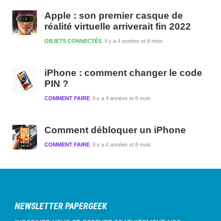
Apple : son premier casque de
réalité virtuelle arriverait fin 2022
OBJETS CONNECTÉS
Il y a 4 années et 8 mois
iPhone : comment changer le code
PIN ?
COMMENT FAIRE
Il y a 4 années et 8 mois
Comment débloquer un iPhone
COMMENT FAIRE
Il y a 4 années et 8 mois
NEWSLETTER PAPERGEEK