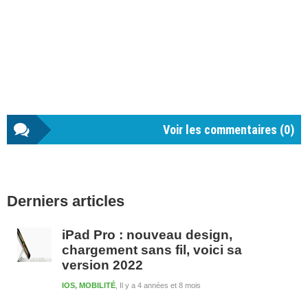
Voir les commentaires (
0
)
Barre
Derniers articles
latérale
1
iPad Pro : nouveau design,
chargement sans fil, voici sa
version 2022
IOS
,
MOBILITÉ
Il y a 4 années et 8 mois