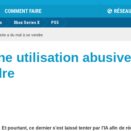
COMMENT FAIRE
RÉSEA
us
Xbox Series X
PS5
 site a du mal à se vendre
e utilisation abusive 
dre
t pourtant, ce dernier s’est laissé tenter par l’IA afin de ré