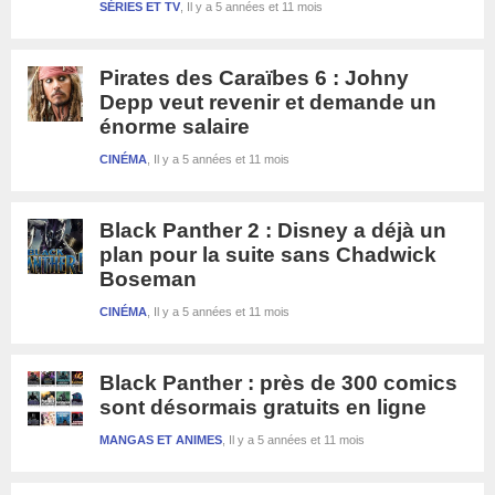
SÉRIES ET TV
Il y a 5 années et 11 mois
Pirates des Caraïbes 6 : Johny
Depp veut revenir et demande un
énorme salaire
CINÉMA
Il y a 5 années et 11 mois
Black Panther 2 : Disney a déjà un
plan pour la suite sans Chadwick
Boseman
CINÉMA
Il y a 5 années et 11 mois
Black Panther : près de 300 comics
sont désormais gratuits en ligne
MANGAS ET ANIMES
Il y a 5 années et 11 mois