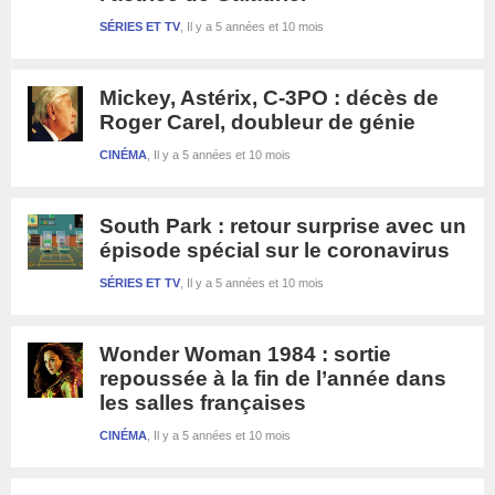
SÉRIES ET TV
Il y a 5 années et 10 mois
Mickey, Astérix, C-3PO : décès de
Roger Carel, doubleur de génie
CINÉMA
Il y a 5 années et 10 mois
South Park : retour surprise avec un
épisode spécial sur le coronavirus
SÉRIES ET TV
Il y a 5 années et 10 mois
Wonder Woman 1984 : sortie
repoussée à la fin de l’année dans
les salles françaises
CINÉMA
Il y a 5 années et 10 mois