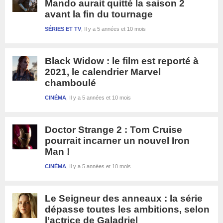
Mando aurait quitté la saison 2
avant la fin du tournage
SÉRIES ET TV
Il y a 5 années et 10 mois
Black Widow : le film est reporté à
2021, le calendrier Marvel
chamboulé
CINÉMA
Il y a 5 années et 10 mois
Doctor Strange 2 : Tom Cruise
pourrait incarner un nouvel Iron
Man !
CINÉMA
Il y a 5 années et 10 mois
Le Seigneur des anneaux : la série
dépasse toutes les ambitions, selon
l’actrice de Galadriel