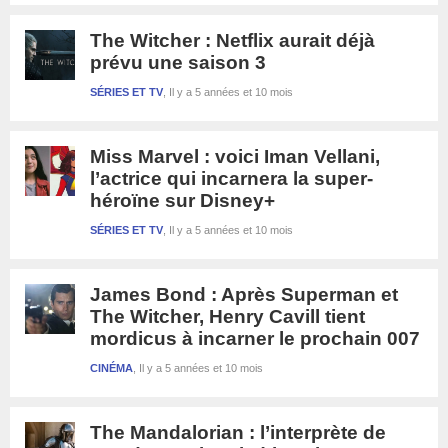
The Witcher : Netflix aurait déjà
prévu une saison 3
SÉRIES ET TV
Il y a 5 années et 10 mois
Miss Marvel : voici Iman Vellani,
l’actrice qui incarnera la super-
héroïne sur Disney+
SÉRIES ET TV
Il y a 5 années et 10 mois
James Bond : Après Superman et
The Witcher, Henry Cavill tient
mordicus à incarner le prochain 007
CINÉMA
Il y a 5 années et 10 mois
The Mandalorian : l’interprète de