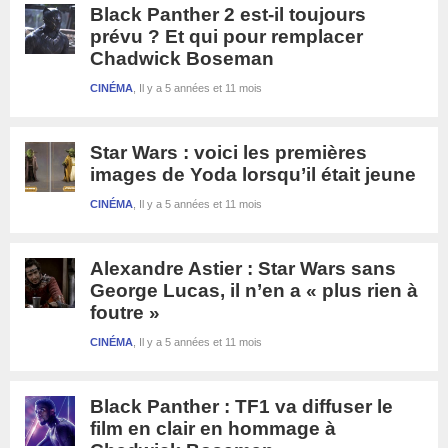
Black Panther 2 est-il toujours
prévu ? Et qui pour remplacer
Chadwick Boseman
CINÉMA
Il y a 5 années et 11 mois
Star Wars : voici les premières
images de Yoda lorsqu’il était jeune
CINÉMA
Il y a 5 années et 11 mois
Alexandre Astier : Star Wars sans
George Lucas, il n’en a « plus rien à
foutre »
CINÉMA
Il y a 5 années et 11 mois
Black Panther : TF1 va diffuser le
film en clair en hommage à