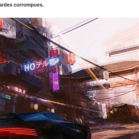
gardes corrompues.