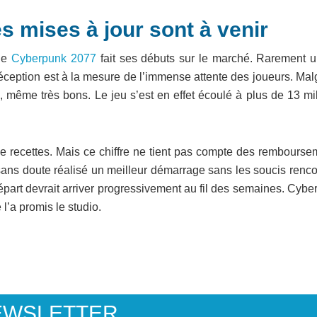
s mises à jour sont à venir
que
Cyberpunk 2077
fait ses débuts sur le marché. Rarement u
ception est à la mesure de l’immense attente des joueurs. Malg
, même très bons. Le jeu s’est en effet écoulé à plus de 13 mi
de recettes. Mais ce chiffre ne tient pas compte des rembourse
sans doute réalisé un meilleur démarrage sans les soucis renco
e départ devrait arriver progressivement au fil des semaines. Cyb
l’a promis le studio.
EWSLETTER