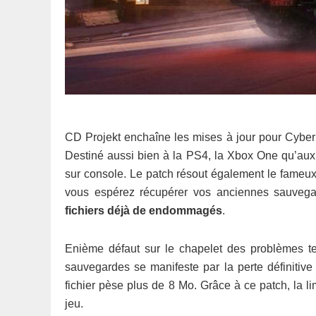
CD Projekt enchaîne les mises à jour pour Cyberp
Destiné aussi bien à la PS4, la Xbox One qu’aux P
sur console. Le patch résout également le fameu
vous espérez récupérer vos anciennes sauvega
fichiers déjà de endommagés
.
Enième défaut sur le chapelet des problèmes tec
sauvegardes se manifeste par la perte définitive
fichier pèse plus de 8 Mo. Grâce à ce patch, la li
jeu.