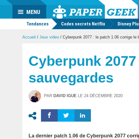
Actu
MENU
geek
Tendances
Codes secrets Netflix
Disney Pl
Accueil
/
Jeux video
/
Cyberpunk 2077 : le patch 1.06 corrige le
Cyberpunk 2077 :
sauvegardes
PAR
DAVID IGUE
LE
24 DÉCEMBRE 2020
La dernier patch 1.06 de Cyberpunk 2077 corri