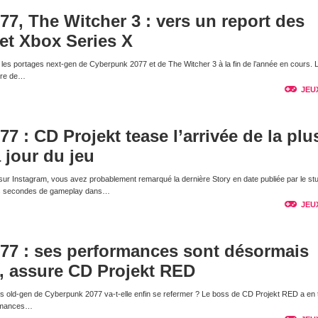
7, The Witcher 3 : vers un report des
et Xbox Series X
 les portages next-gen de Cyberpunk 2077 et de The Witcher 3 à la fin de l’année en cours. L
être de…
JEU
7 : CD Projekt tease l’arrivée de la plu
 jour du jeu
ur Instagram, vous avez probablement remarqué la dernière Story en date publiée par le stu
ues secondes de gameplay dans…
JEU
77 : ses performances sont désormais
s, assure CD Projekt RED
s old-gen de Cyberpunk 2077 va-t-elle enfin se refermer ? Le boss de CD Projekt RED a en 
ormances…