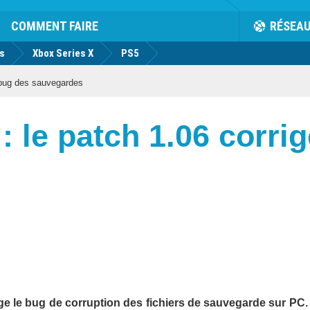
COMMENT FAIRE
RÉSEA
us
Xbox Series X
PS5
 bug des sauvegardes
 le patch 1.06 corrig
ge le bug de corruption des fichiers de sauvegarde sur PC.