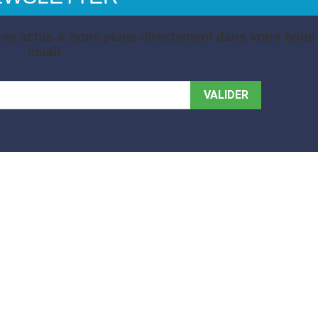
es actus & bons plans directement dans votre boite
email.