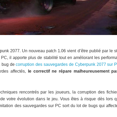
unk 2077. Un nouveau patch 1.06 vient d’être publié par le st
C, il apporte plus de stabilité tout en améliorant les perform
x bug de
corruption des sauvegardes de Cyberpunk 2077 sur 
rdes affectés,
le correctif ne répare malheureusement pa
hniques rencontrés par les joueurs, la corruption des fichie
 de votre évolution dans le jeu. Vous êtes à risque dès lors q
mitation des sauvegardes sur PC sort du lot de bugs qui affect