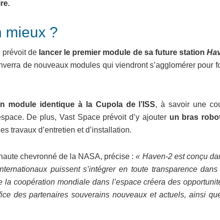
re.
n mieux ?
e prévoit de
lancer le premier module de sa future station
Ha
enverra de nouveaux modules qui viendront s’agglomérer pour f
n module identique à la Cupola de l’ISS
, à savoir une co
espace. De plus, Vast Space prévoit d’y ajouter
un bras robo
les travaux d’entretien et d’installation.
onaute chevronné de la NASA, précise :
« Haven-2 est conçu da
internationaux puissent s’intégrer en toute transparence dans 
de la coopération mondiale dans l’espace créera des opportunit
fice des partenaires souverains nouveaux et actuels, ainsi qu