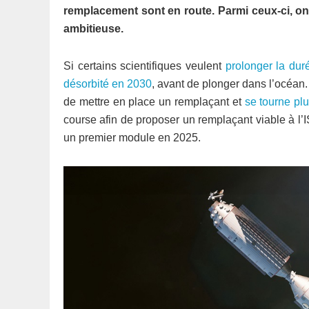
remplacement sont en route. Parmi ceux-ci, o
ambitieuse.
Si certains scientifiques veulent
prolonger la dur
désorbité en 2030
, avant de plonger dans l’océan
de mettre en place un remplaçant et
se tourne plu
course afin de proposer un remplaçant viable à l’I
un premier module en 2025.