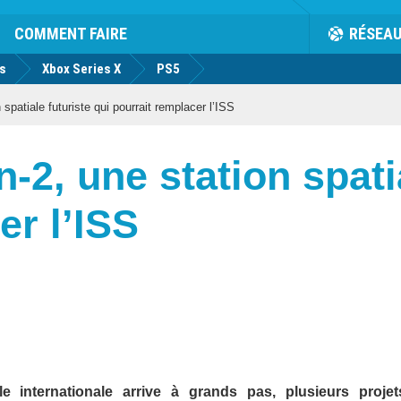
COMMENT FAIRE
RÉSEA
us
Xbox Series X
PS5
patiale futuriste qui pourrait remplacer l’ISS
2, une station spatia
er l’ISS
le internationale arrive à grands pas, plusieurs proje