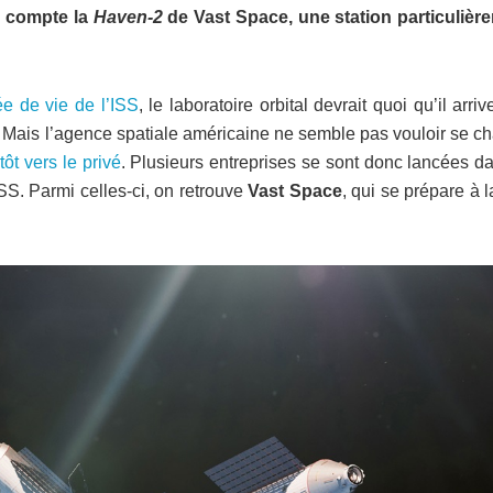
n compte la
Haven-2
de Vast Space, une station particulièr
ée de vie de l’ISS
, le laboratoire orbital devrait quoi qu’il arri
. Mais l’agence spatiale américaine ne semble pas vouloir se c
tôt vers le privé
. Plusieurs entreprises se sont donc lancées d
SS. Parmi celles-ci, on retrouve
Vast Space
, qui se prépare à 