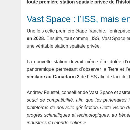
toute première station spatiale privée de l’histoi
Vast Space : l’ISS, mais e
Une fois cette première étape franchie, l’entrepris
en 2028
. Ensuite, tout comme l’ISS, Vast Space 
une véritable station spatiale privée.
La nouvelle station devrait même être dotée d’
u
panoramique permettant d’observer la Terre et l’
similaire au Canadarm 2
de l’ISS afin de faciliter 
Andrew Feustel, conseiller de Vast Space et astr
souci de compatibilité, afin que les partenaires 
plateforme de nouvelle génération. Cette vision 
progrès scientifiques et technologiques, au béné
industries du monde entier. »