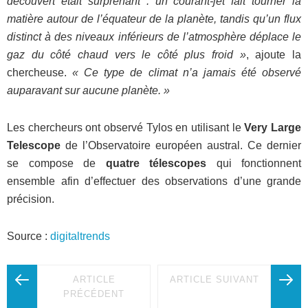
découvert était surprenant : un courant-jet fait tourner la
matière autour de l’équateur de la planète, tandis qu’un flux
distinct à des niveaux inférieurs de l’atmosphère déplace le
gaz du côté chaud vers le côté plus froid »
, ajoute la
chercheuse.
« Ce type de climat n’a jamais été observé
auparavant sur aucune planète. »
Les chercheurs ont observé Tylos en utilisant le
Very Large
Telescope
de l’Observatoire européen austral. Ce dernier
se compose de
quatre télescopes
qui fonctionnent
ensemble afin d’effectuer des observations d’une grande
précision.
Source :
digitaltrends
ARTICLE
ARTICLE SUIVANT
PRÉCÉDENT