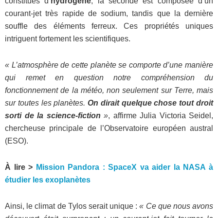
constitués d’
hydrogène
, la seconde est composée d’un
courant-jet très rapide de sodium, tandis que la dernière
souffle des éléments ferreux. Ces propriétés uniques
intriguent fortement les scientifiques.
« L’atmosphère de cette planète se comporte d’une manière
qui remet en question notre compréhension du
fonctionnement de la météo, non seulement sur Terre, mais
sur toutes les planètes.
On dirait quelque chose tout droit
sorti de la science-fiction
»
, affirme Julia Victoria Seidel,
chercheuse principale de l’Observatoire européen austral
(ESO).
À lire >
Mission Pandora : SpaceX va aider la NASA à
étudier les exoplanètes
Ainsi, le climat de
Tylos serait unique :
« Ce que nous avons