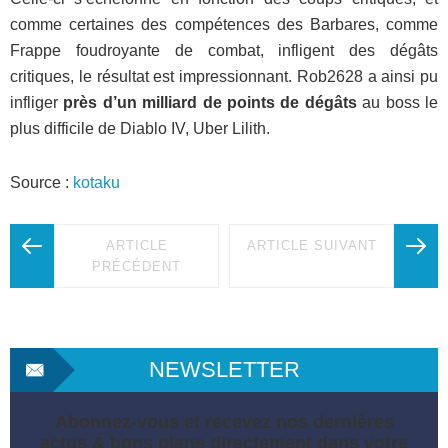
comme certaines des compétences des Barbares, comme
Frappe foudroyante de combat, infligent des dégâts
critiques, le résultat est impressionnant. Rob2628 a ainsi pu
infliger
près d’un milliard de points de dégâts
au boss le
plus difficile de Diablo IV, Uber Lilith.
Source :
kotaku
ARTICLE
ARTICLE SUIVANT
PRÉCÉDENT
NEWSLETTER
Abonnez-vous et recevez nos dernières
actus & bons plans directement dans votre