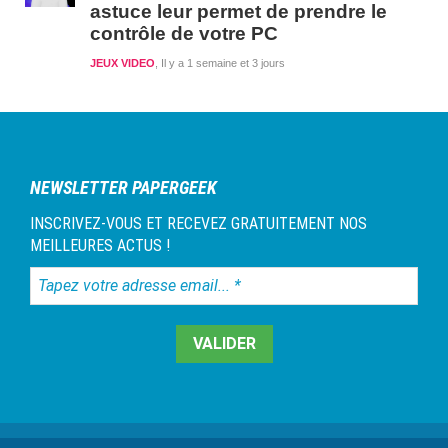
astuce leur permet de prendre le
contrôle de votre PC
JEUX VIDEO
Il y a 1 semaine et 3 jours
NEWSLETTER PAPERGEEK
INSCRIVEZ-VOUS ET RECEVEZ GRATUITEMENT NOS
MEILLEURES ACTUS !
Tapez
votre
adresse
email...
*