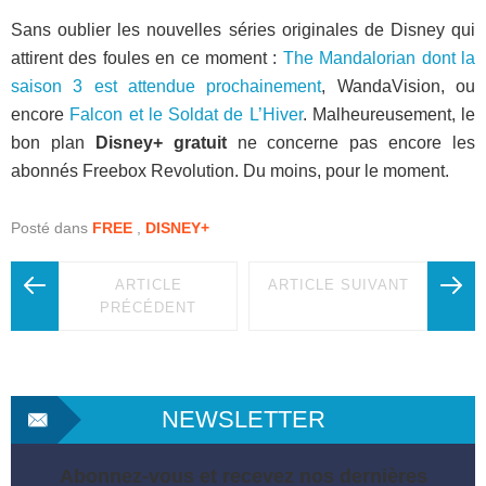
Sans oublier les nouvelles séries originales de Disney qui
attirent des foules en ce moment :
The Mandalorian dont la
saison 3 est attendue prochainement
, WandaVision, ou
encore
Falcon et le Soldat de L’Hiver
. Malheureusement, le
bon plan
Disney+ gratuit
ne concerne pas encore les
abonnés Freebox Revolution. Du moins, pour le moment.
Posté dans
FREE
,
DISNEY+
ARTICLE
ARTICLE SUIVANT
PRÉCÉDENT
NEWSLETTER
Abonnez-vous et recevez nos dernières