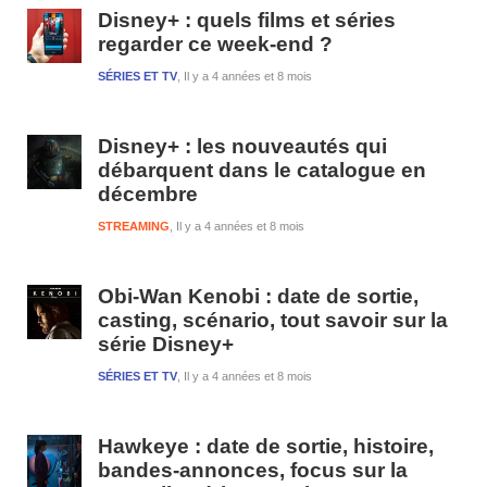
1
Disney+ : quels films et séries
regarder ce week-end ?
SÉRIES ET TV
Il y a 4 années et 8 mois
Disney+ : les nouveautés qui
débarquent dans le catalogue en
décembre
STREAMING
Il y a 4 années et 8 mois
Obi-Wan Kenobi : date de sortie,
casting, scénario, tout savoir sur la
série Disney+
SÉRIES ET TV
Il y a 4 années et 8 mois
Hawkeye : date de sortie, histoire,
bandes-annonces, focus sur la