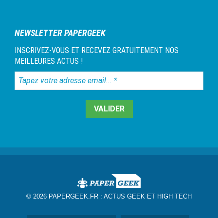
NEWSLETTER PAPERGEEK
INSCRIVEZ-VOUS ET RECEVEZ GRATUITEMENT NOS
MEILLEURES ACTUS !
Tapez
votre
adresse
email...
*
© 2026 PAPERGEEK.FR :
ACTUS GEEK ET HIGH TECH