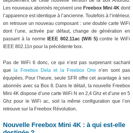
déploiement de cette nouvelle version de la box Android.
Les nouveaux abonnés reçoivent une
Freebox Mini 4K
dont
l’apparence est identique à l’ancienne. Toutefois à l’intérieur,
on retrouve un nouveau composant : une double carte WiFi
dont l’une, activée par défaut, change de génération en
passant à la norme
IEEE 802.11ac (Wifi 5)
contre le WiFi
IEEE 802.11n pour la précédente box.
Pas de WiFi 6 donc, ce qui n’est pas surprenant sachant
que
la Freebox Dela et la Freebox One
n’en sont pas
équipées. Pour l’heure, seule SFR offre cet avantage à ses
abonnés avec sa Box 8. Dans le détail, la nouvelle Freebox
Mini 4K dispose d’une carte WiFi N en 2,4 Ghz et d’une en 5
Ghz pour le WiFi ac, soit la même configuration que l’on
retrouve sur la Freebox Révolution.
Nouvelle Freebox Mini 4K : à qui est-elle
destinée ?