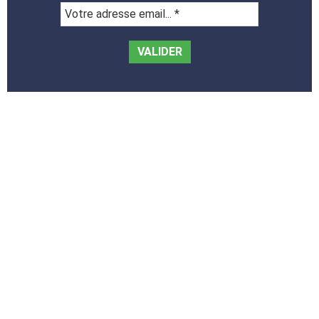
Votre
adresse
email...
*