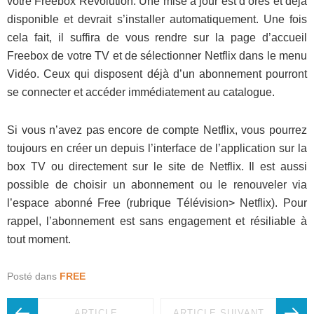
votre Freebox Revolution. Une mise à jour est d’ores et déjà
disponible et devrait s’installer automatiquement. Une fois
cela fait, il suffira de vous rendre sur la page d’accueil
Freebox de votre TV et de sélectionner Netflix dans le menu
Vidéo. Ceux qui disposent déjà d’un abonnement pourront
se connecter et accéder immédiatement au catalogue.
Si vous n’avez pas encore de compte Netflix, vous pourrez
toujours en créer un depuis l’interface de l’application sur la
box TV ou directement sur le site de Netflix. Il est aussi
possible de choisir un abonnement ou le renouveler via
l’espace abonné Free (rubrique Télévision> Netflix). Pour
rappel, l’abonnement est sans engagement et résiliable à
tout moment.
Posté dans
FREE
ARTICLE
ARTICLE SUIVANT