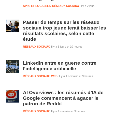
APPS ET LOGICIELS
,
RÉSEAUX SOCIAUX
Il y a 2 jours et 10 heures
Passer du temps sur les réseaux
sociaux trop jeune ferait baisser les
résultats scolaires, selon cette
étude
RÉSEAUX SOCIAUX
Il y a 3 jours et 10 heures
LinkedIn entre en guerre contre
l’intelligence artificielle
RÉSEAUX SOCIAUX
,
WEB
Il y a 1 semaine et 9 heures
AI Overviews : les résumés d’IA de
Google commencent à agacer le
patron de Reddit
RÉSEAUX SOCIAUX
Il y a 1 semaine et 9 heures