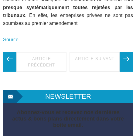
presque systématiquement toutes rejetées par les
tribunaux
. En effet, les entreprises privées ne sont pas
soumises au premier amendement.
Source
ARTICLE
ARTICLE SUIVANT
PRÉCÉDENT
NEWSLETTER
Abonnez-vous et recevez nos dernières
actus & bons plans directement dans votre
boite email.