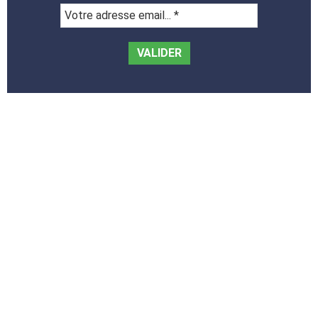
Votre
adresse
email...
*