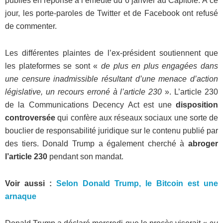
publiés en réponse à l’émeute du 6 janvier au Capitole. À ce
jour, les porte-paroles de Twitter et de Facebook ont ​​refusé
de commenter.
Les différentes plaintes de l’ex-président soutiennent que
les plateformes se sont «
de plus en plus engagées dans
une censure inadmissible résultant d’une menace d’action
législative, un recours erroné à l’article 230
». L’article 230
de la Communications Decency Act est une
disposition
controversée
qui confère aux réseaux sociaux une sorte de
bouclier de responsabilité juridique sur le contenu publié par
des tiers. Donald Trump a également cherché à
abroger
l’article 230
pendant son mandat.
Voir aussi :
Selon Donald Trump, le Bitcoin est une
arnaque