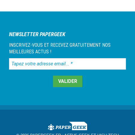
NEWSLETTER PAPERGEEK
INSCRIVEZ-VOUS ET RECEVEZ GRATUITEMENT NOS
MEILLEURES ACTUS !
Tapez
votre
adresse
email...
*