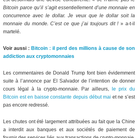
Bitcoin parce qu’il s’agit essentiellement d’une monnaie en
concurrence avec le dollar. Je veux que le dollar soit la
monnaie du monde. C’est ce que j’ai toujours dit !
» a-t-il
martelé.
Voir aussi :
Bitcoin : il perd des millions à cause de son
addiction aux cryptomonnaies
Les commentaires de Donald Trump font bien évidemment
suite à l’annonce par El Salvador de l’intention de donner
cours légal à la crypto-monnaie. Par ailleurs,
le prix du
Bitcoin est en baisse constante depuis début mai
et ne s’est
pas encore redressé.
Les chutes ont été largement attribuées au fait que la Chine
a interdit aux banques et aux sociétés de paiement de
fournir des services liés aux transactions de crypto-monnaie,