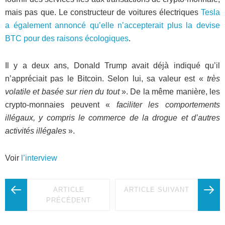
mais pas que. Le constructeur de voitures électriques
Tesla
a également annoncé qu’elle n’accepterait plus la devise
BTC pour des raisons écologiques
.
Il y a deux ans, Donald Trump avait déjà indiqué qu’il
n’appréciait pas le Bitcoin. Selon lui, sa valeur est «
très
volatile et basée sur rien du tout
». De la même manière, les
crypto-monnaies peuvent «
faciliter les comportements
illégaux, y compris le commerce de la drogue et d’autres
activités illégales
».
Voir
l’interview
ARTICLE
ARTICLE SUIVANT
PRÉCÉDENT