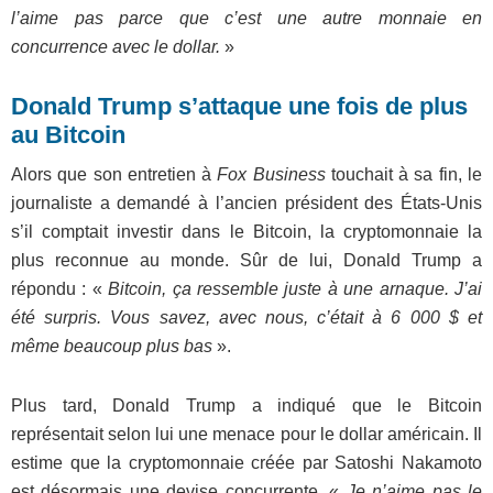
l’aime pas parce que c’est une autre monnaie en
concurrence avec le dollar.
»
Donald Trump s’attaque une fois de plus
au Bitcoin
Alors que son entretien à
Fox Business
touchait à sa fin, le
journaliste a demandé à l’ancien président des États-Unis
s’il comptait investir dans le Bitcoin, la cryptomonnaie la
plus reconnue au monde. Sûr de lui, Donald Trump a
répondu : «
Bitcoin, ça ressemble juste à une arnaque. J’ai
été surpris. Vous savez, avec nous, c’était à 6 000 $ et
même beaucoup plus bas
».
Plus tard, Donald Trump a indiqué que le Bitcoin
représentait selon lui une menace pour le dollar américain. Il
estime que la cryptomonnaie créée par Satoshi Nakamoto
est désormais une devise concurrente. «
Je n’aime pas le