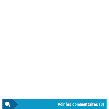
Voir les commentaires (
0
)