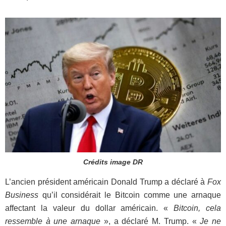
Crédits image DR
L’ancien président américain Donald Trump a déclaré à
Fox
Business
qu’il considérait le Bitcoin comme une arnaque
affectant la valeur du dollar américain. «
Bitcoin, cela
ressemble à une arnaque
», a déclaré M. Trump. «
Je ne