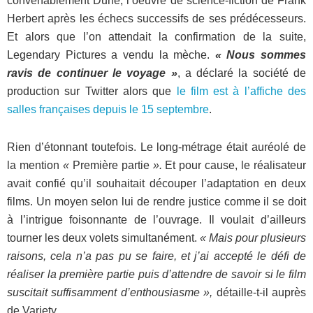
convenablement Dune, l’oeuvre de science-fiction de Frank
Herbert après les échecs successifs de ses prédécesseurs.
Et alors que l’on attendait la confirmation de la suite,
Legendary Pictures a vendu la mèche.
« Nous sommes
ravis de continuer le voyage »
, a déclaré la société de
production sur Twitter alors que
le film est à l’affiche des
salles françaises depuis le 15 septembre
.
Rien d’étonnant toutefois. Le long-métrage était auréolé de
la mention
«
Première partie
».
Et pour cause, le réalisateur
avait confié qu’il souhaitait découper l’adaptation en deux
films. Un moyen selon lui de rendre justice comme il se doit
à l’intrigue foisonnante de l’ouvrage. Il voulait d’ailleurs
tourner les deux volets simultanément.
« Mais pour plusieurs
raisons, cela n’a pas pu se faire, et j’ai accepté le défi de
réaliser la première partie puis d’attendre de savoir si le film
suscitait suffisamment d’enthousiasme »,
détaille-t-il auprès
de Variety.