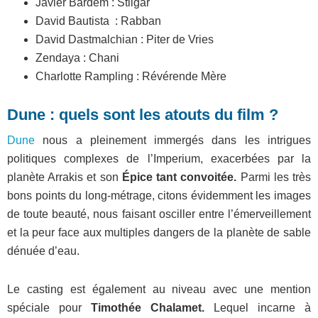
Javier Bardem : Stilgar
David Bautista : Rabban
David Dastmalchian : Piter de Vries
Zendaya : Chani
Charlotte Rampling : Révérende Mère
Dune : quels sont les atouts du film ?
Dune
nous a pleinement immergés dans les intrigues
politiques complexes de l’Imperium, exacerbées par la
planète Arrakis et son
Épice tant convoitée.
Parmi les très
bons points du long-métrage, citons évidemment les images
de toute beauté, nous faisant osciller entre l’émerveillement
et la peur face aux multiples dangers de la planète de sable
dénuée d’eau.
Le casting est également au niveau avec une mention
spéciale pour
Timothée Chalamet.
Lequel incarne à