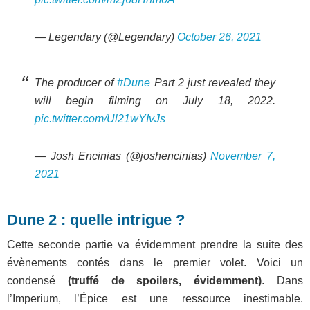
— Legendary (@Legendary)
October 26, 2021
The producer of
#Dune
Part 2 just revealed they
will begin filming on July 18, 2022.
pic.twitter.com/Ul21wYIvJs
— Josh Encinias (@joshencinias)
November 7,
2021
Dune 2 : quelle intrigue ?
Cette seconde partie va évidemment prendre la suite des
évènements contés dans le premier volet. Voici un
condensé
(truffé de spoilers, évidemment)
. Dans
l’Imperium, l’Épice est une ressource inestimable.