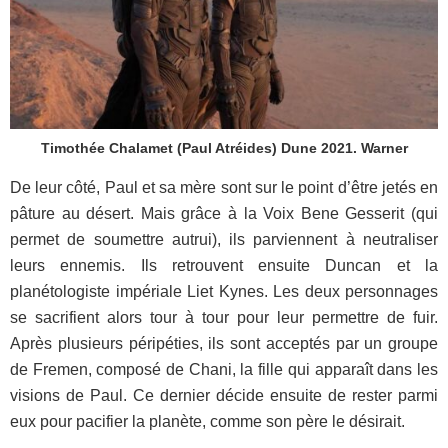
Timothée Chalamet (Paul Atréides) Dune 2021. Warner
De leur côté, Paul et sa mère sont sur le point d’être jetés en
pâture au désert. Mais grâce à la Voix Bene Gesserit (qui
permet de soumettre autrui), ils parviennent à neutraliser
leurs ennemis. Ils retrouvent ensuite Duncan et la
planétologiste impériale Liet Kynes. Les deux personnages
se sacrifient alors tour à tour pour leur permettre de fuir.
Après plusieurs péripéties, ils sont acceptés par un groupe
de Fremen, composé de Chani, la fille qui apparaît dans les
visions de Paul. Ce dernier décide ensuite de rester parmi
eux pour pacifier la planète, comme son père le désirait.