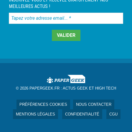
MEILLEURES ACTUS !
Tapez
votre
adresse
email...
*
© 2026 PAPERGEEK.FR :
ACTUS GEEK ET HIGH TECH
PRÉFÉRENCES COOKIES
NOUS CONTACTER
MENTIONS LÉGALES
CONFIDENTIALITÉ
CGU