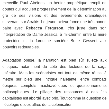
merveille Paul Atréides, un hériter prophétique rempli de
doutes qui acquiert progressivement de la détermination au
gré de ses visions et des évènements dramatiques
survenant sur Arrakis. Le jeune acteur forme une très bonne
paire avec
Rebecca Ferguson
, très juste dans son
interprétation de Dame Jessica, à mi-chemin entre la mère
protectrice et la farouche sorcière Bene Gesserit aux
pouvoirs redoutables.
Adaptation oblige, la narration est bien sûr sujette aux
critiques, notamment du côté des lecteurs de la saga
littéraire. Mais les scénaristes ont tout de même réussi à
mettre sur pied une intrigue haletante, entre combats
épiques, complots machiavéliques et questionnements
philosophiques. Le pillage des ressources à des fins
capitalistes est abordé avec brio. Tout comme la question de
l’écologie et des affres de la colonisation.