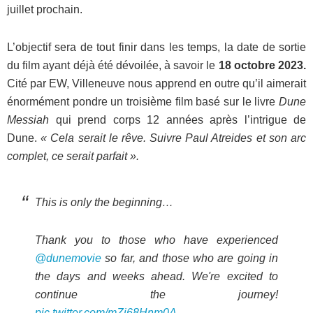
juillet prochain.
L’objectif sera de tout finir dans les temps, la date de sortie
du film ayant déjà été dévoilée, à savoir le
18 octobre 2023.
Cité par EW, Villeneuve nous apprend en outre qu’il aimerait
énormément pondre un troisième film basé sur le livre
Dune
Messiah
qui prend corps 12 années après l’intrigue de
Dune.
« Cela serait le rêve. Suivre Paul Atreides et son arc
complet, ce serait parfait ».
This is only the beginning…
Thank you to those who have experienced
@dunemovie
so far, and those who are going in
the days and weeks ahead. We're excited to
continue the journey!
pic.twitter.com/mZj68Hnm0A