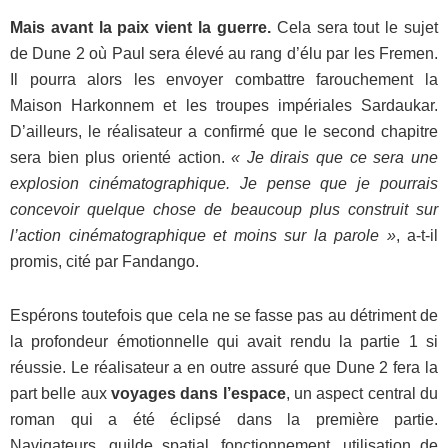
Mais avant la paix vient la guerre.
Cela sera tout le sujet
de Dune 2 où Paul sera élevé au rang d’élu par les Fremen.
Il pourra alors les envoyer combattre farouchement la
Maison Harkonnem et les troupes impériales Sardaukar.
D’ailleurs, le réalisateur a confirmé que le second chapitre
sera bien plus orienté action.
« Je dirais que ce sera une
explosion cinématographique. Je pense que je pourrais
concevoir quelque chose de beaucoup plus construit sur
l’action cinématographique et moins sur la parole »
, a-t-il
promis, cité par Fandango.
Espérons toutefois que cela ne se fasse pas au détriment de
la profondeur émotionnelle qui avait rendu la partie 1 si
réussie. Le réalisateur a en outre assuré que Dune 2 fera la
part belle aux
voyages dans l’espace
, un aspect central du
roman qui a été éclipsé dans la première partie.
Navigateurs, guilde spatial, fonctionnement, utilisation de