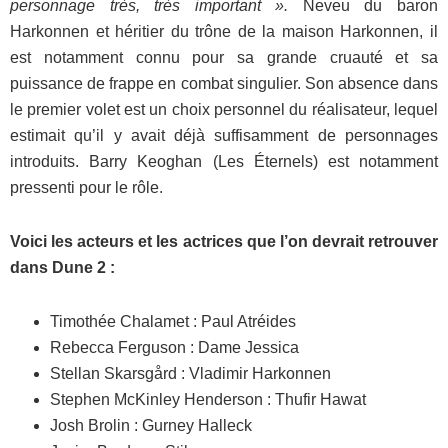
personnage très, très important ».
Neveu du baron
Harkonnen et héritier du trône de la maison Harkonnen, il
est notamment connu pour sa grande cruauté et sa
puissance de frappe en combat singulier. Son absence dans
le premier volet est un choix personnel du réalisateur, lequel
estimait qu’il y avait déjà suffisamment de personnages
introduits. Barry Keoghan (Les Éternels) est notamment
pressenti pour le rôle.
Voici les acteurs et les actrices que l’on devrait retrouver
dans Dune 2 :
Timothée Chalamet : Paul Atréides
Rebecca Ferguson : Dame Jessica
Stellan Skarsgård : Vladimir Harkonnen
Stephen McKinley Henderson : Thufir Hawat
Josh Brolin : Gurney Halleck