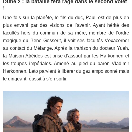
Dune 2 : la bataille fera rage dans le second volet
!
Une fois sur la planète, le fils du duc, Paul, est de plus en
plus envahi par des visions de l’avenir. Ayant hérité des
facultés hors du commun de sa mère, membre de l’ordre
magique du Bene Gesserit, il voit ses facultés s’exacerber
au contact du Mélange. Après la trahison du docteur Yueh,
la Maison Atréides est prise d’assaut par les Harkonnen et
les troupes impériales. Amené au pied du baron Vladimir
Harkonnen, Leto parvient à libérer du gaz empoisonné mais
le dirigeant réussit à s’en sortir.