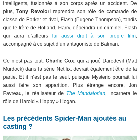
intelligents, fusionnés à son corps après un accident. De
plus,
Tony Revolori
reprendra son rôle de camarade de
classe de Parker et rival, Flash (Eugene Thompson), tandis
que le frère de Holland, Harry, dépeindra un criminel. Flash
qui aura d’ailleurs
lui aussi droit à son propre film
,
accompagné à ce sujet d’un antagoniste de Batman.
Ce n’est pas tout.
Charlie Cox
, qui a joué Daredevil (Matt
Murdock) dans la série Netflix, devrait également être de la
partie. Et il n’est pas le seul, puisque Mysterio pourrait lui
aussi faire son apparition. Plus étrange encore, Jon
Favreau, le réalisateur de
The Mandalorian
, incarnera le
rôle de Harold « Happy » Hogan.
Les précédents Spider-Man ajoutés au
casting ?