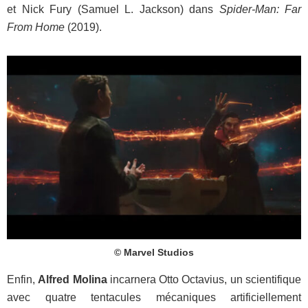
et Nick Fury (Samuel L. Jackson) dans
Spider-Man: Far
From Home
(2019).
© Marvel Studios
Enfin,
Alfred Molina
incarnera Otto Octavius, un scientifique
avec quatre tentacules mécaniques artificiellement