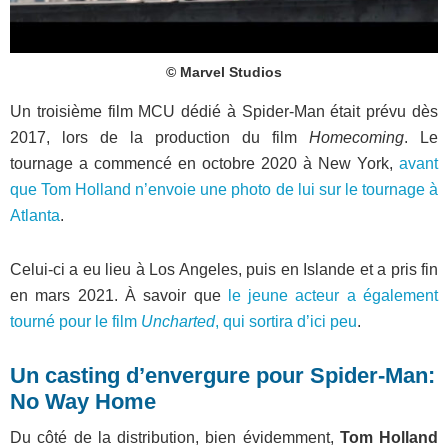
© Marvel Studios
Un troisième film MCU dédié à Spider-Man était prévu dès
2017, lors de la production du film
Homecoming
. Le
tournage a commencé en octobre 2020 à New York,
avant
que Tom Holland n’envoie une photo de lui sur le tournage à
Atlanta
.
Celui-ci a eu lieu à Los Angeles, puis en Islande et a pris fin
en mars 2021. À savoir que
le jeune acteur a également
tourné pour le film
Uncharted
, qui sortira d’ici peu
.
Un casting d’envergure pour Spider-Man:
No Way Home
Du côté de la distribution, bien évidemment,
Tom Holland