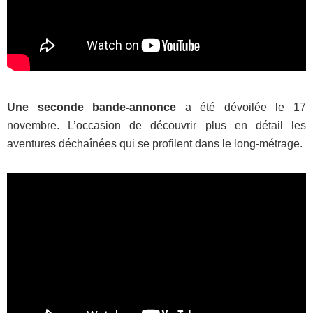
Une seconde bande-annonce
a été dévoilée le 17
novembre. L’occasion de découvrir plus en détail les
aventures déchaînées qui se profilent dans le long-métrage.