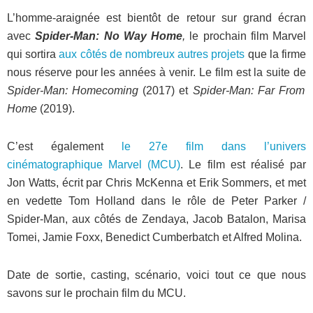
L’homme-araignée est bientôt de retour sur grand écran
avec
Spider-Man: No Way Home
,
le prochain film Marvel
qui sortira
aux côtés de nombreux autres projets
que la firme
nous réserve pour les années à venir. Le film est la suite de
Spider-Man: Homecoming
(2017) et
Spider-Man: Far From
Home
(2019).
C’est également
le 27e film dans l’univers
cinématographique Marvel (MCU)
. Le film est réalisé par
Jon Watts, écrit par Chris McKenna et Erik Sommers, et met
en vedette Tom Holland dans le rôle de Peter Parker /
Spider-Man, aux côtés de Zendaya, Jacob Batalon, Marisa
Tomei, Jamie Foxx, Benedict Cumberbatch et Alfred Molina.
Date de sortie, casting, scénario, voici tout ce que nous
savons sur le prochain film du MCU.