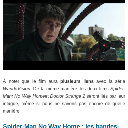
À noter que le film aura
plusieurs liens
avec la série
WandaVision
. De la même manière, les deux films
Spider-
Man: No Way Home
et
Doctor Strange 2
seront liés par leur
intrigue, même si nous ne savons pas encore de quelle
manière.
Spider-Man No Way Home : les bandes-