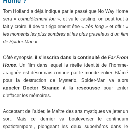
Home ?
Tom Holland a déjà indiqué par le passé que No Way Home
sera «
complètement fou
», et vu le casting, on peut tout à
fait y croire. Il devrait également être «
très long
» et offrir «
les moments les plus sombres et les plus graveleux d’un film
de Spider-Man
».
Côté synopsis,
il s’inscrira dans la continuité de
Far From
Home
. Un film dans lequel la réelle identité de l’homme-
araignée est désormais connue par le monde entier. Blâmé
pour la destruction de Mysterio, Spider-Man va alors
appeler Doctor Strange à la rescousse
pour tenter
d’effacer les mémoires.
Acceptant de l’aider, le Maître des arts mystiques va jeter un
sort. Mais ce dernier va bouleverser le continuum
spatiotemporel, plongeant les deux superhéros dans le