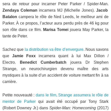
sera de retour pour incarner Peter Parker / Spider-Man.
Zendaya Coleman
incarnera MJ (Michelle Jones).
Jacob
Batalon
campera le rôle de Ned Leeds, le meilleur ami de
Parker. À ce propos, l’acteur aura perdu près de 46 kg pour
son rôle dans ce film.
Marisa Tomei
jouera May Parker, la
tante de Peter.
Sachez que
la distribution va être d’envergure
. Nous savons
que
Jamie Foxx
incarnera quant à lui Max Dillon /
Electro.
Benedict Cumberbatch
jouera Dr Stephen
Strange, un neurochirurgien devenu maître des arts
mystiques à la suite d’un accident de voiture mettant fin à sa
carrière.
Petite nouveauté :
dans le film, Strange assumera le rôle de
mentor de Parker
qui avait été occupé par Tony Stark
(Robert Downey Jr.) dans
Spider-Man: Homecoming
(2017)