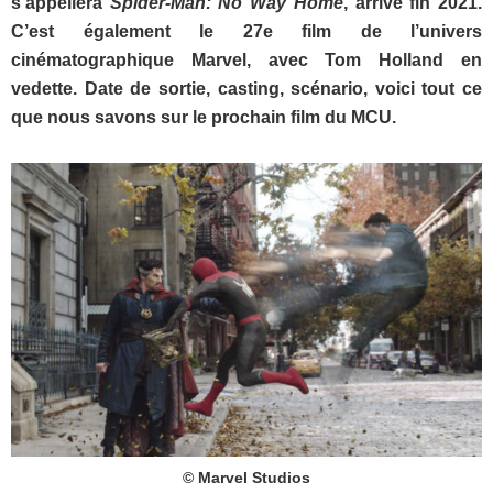
s’appellera
Spider-Man: No Way Home
, arrive fin 2021.
C’est également le 27e film de l’univers
cinématographique Marvel, avec Tom Holland en
vedette. Date de sortie, casting, scénario, voici tout ce
que nous savons sur le prochain film du MCU.
© Marvel Studios