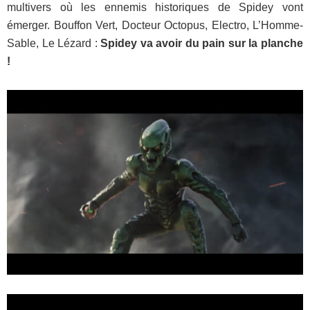
multivers où les ennemis historiques de Spidey vont
émerger. Bouffon Vert, Docteur Octopus, Electro, L’Homme-
Sable, Le Lézard :
Spidey va avoir du pain sur la planche
!