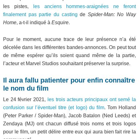
les pistes,
les anciens hommes-araignées ne feront
finalement pas partie du casting
de
Spider-Man: No Way
Home
, a-t-il indiqué à
Esquire
.
Pour le moment, aucune trace de leur présence n’a été
décelée dans les différentes bandes-annonces. On peut tout
de même espérer qu’ils soient quand même de la partie,
l’acteur et Marvel Studios souhaitant préserver la surprise.
Il aura fallu patienter pour enfin connaître
le nom du film
Le 24 février 2021,
les trois acteurs principaux ont semé la
confusion sur l’éventuel titre (et logo) du film
. Tom Holland
(Peter Parker / Spider-Man), Jacob Batalon (Ned Leeds) et
Zendaya (MJ) ont chacun diffusé trois noms et trois logos
pour le film, un petit délire entre eux qui aura bien fait rire la