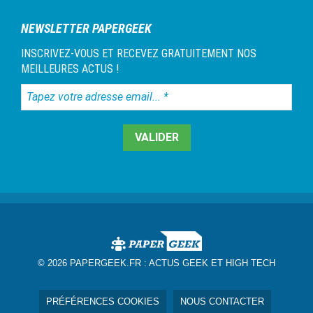
NEWSLETTER PAPERGEEK
INSCRIVEZ-VOUS ET RECEVEZ GRATUITEMENT NOS
MEILLEURES ACTUS !
Tapez
votre
adresse
email...
*
© 2026 PAPERGEEK.FR :
ACTUS GEEK ET HIGH TECH
PRÉFÉRENCES COOKIES
NOUS CONTACTER