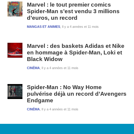
Marvel : le tout premier comics
Spider-Man s’est vendu 3 millions
d’euros, un record
MANGAS ET ANIMES
Il y a 4 années et 11 mois
Marvel : des baskets Adidas et Nike
en hommage à Spider-Man, Loki et
Black Widow
CINÉMA
Il y a 4 années et 11 mois
Spider-Man : No Way Home
pulvérise déjà un record d’Avengers
Endgame
CINÉMA
Il y a 4 années et 11 mois