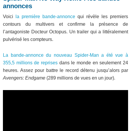
annonces
Voici
la première bande-annonce
qui révèle les premiers
contours du multivers et confirme la présence de
l’antagoniste Docteur Octopus. Un trailer qui a littéralement
pulvérisé les compteurs.
La bande-annonce du nouveau Spider-Man a été vue à
355,5 millions de reprises
dans le monde en seulement 24
heures. Assez pour battre le record détenu jusqu’alors par
Avengers: Endgame
(289 millions de vues en un jour).