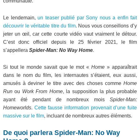
communauté.
Le lendemain,
un teaser publié par Sony nous a enfin fait
découvrir le véritable titre du film
. Nous vous conseillons d’y
jeter un œil, car cette courte vidéo vaut vraiment le détour.
C’est donc officiel depuis le 25 février 2021, le film
s’appellera
Spider-Man: No Way Home
.
Si tout le monde savait que le mot «
Home
» apparaîtrait
dans le nom du film, les internautes s’étaient, eux aussi,
amusés à deviner le titre avec des choses comme
Home
Run
ou
Work From Home
, la supposition la plus probable
ayant été pendant de nombreux mois
Spider-Man:
Homeworlds
.
Cette fausse information provenait d’une fuite
massive sur le film
, incluant de nombreux autres éléments.
De quoi parlera Spider-Man: No Way