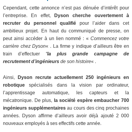
Cependant, cette annonce n’est pas dénuée d’intérêt pour
l’entreprise. En effet,
Dyson cherche ouvertement à
recruter du personnel qualifié
pour l’aider dans cet
ambitieux projet. En haut du communiqué de presse, on
peut ainsi accéder à un lien nommé : «
Commencez votre
carrière chez Dyson
« . La firme y indique d’ailleurs être en
train d’effectuer
“
la plus grande campagne de
recrutement d’ingénieurs
de son histoire
« .
Ainsi,
Dyson recrute actuellement 250 ingénieurs en
robotique
spécialisés dans la vision par ordinateur,
l’apprentissage automatique, les capteurs et la
mécatronique. De plus,
la société espère embaucher 700
ingénieurs supplémentaires
au cours des cinq prochaines
années. Dyson affirme d’ailleurs avoir déjà ajouté 2 000
nouveaux employés à ses effectifs cette année.