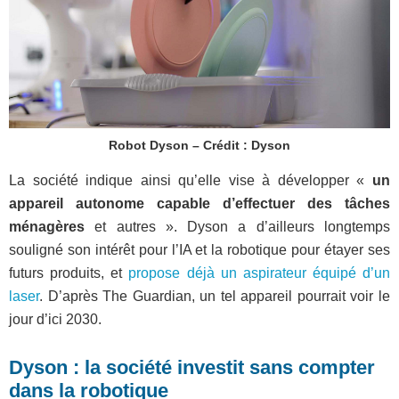
Robot Dyson – Crédit : Dyson
La société indique ainsi qu’elle vise à développer «
un
appareil autonome capable d’effectuer des tâches
ménagères
et autres ». Dyson a d’ailleurs longtemps
souligné son intérêt pour l’IA et la robotique pour étayer ses
futurs produits, et
propose déjà un aspirateur équipé d’un
laser
. D’après The Guardian, un tel appareil pourrait voir le
jour d’ici 2030.
Dyson : la société investit sans compter
dans la robotique