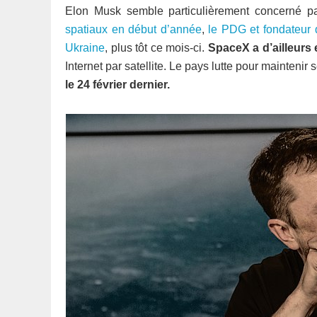
Elon Musk semble particulièrement concerné p
spatiaux en début d’année
,
le PDG et fondateur 
Ukraine
, plus tôt ce mois-ci.
SpaceX a d’ailleurs
Internet par satellite. Le pays lutte pour mainteni
le 24 février dernier.