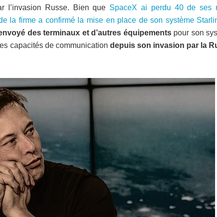
ar l’invasion Russe. Bien que
SpaceX ai perdu 40 de ses r
de la firme a confirmé la mise en place de son système Starli
 envoyé des terminaux et d’autres équipements
pour son sy
r ses capacités de communication
depuis son invasion par la R