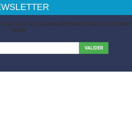
EWSLETTER
es actus & bons plans directement dans votre boite
email.