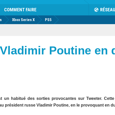
COMMENT FAIRE
RÉSEA
us
Xbox Series X
PS5
Vladimir Poutine en 
 un habitué des sorties provocantes sur Tweeter. Cette 
t au président russe Vladimir Poutine, en le provoquant en 