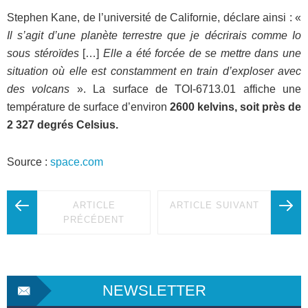
Stephen Kane, de l’université de Californie, déclare ainsi : «
Il s’agit d’une planète terrestre que je décrirais comme Io
sous stéroïdes
[…]
Elle a été forcée de se mettre dans une
situation où elle est constamment en train d’exploser avec
des volcans
». La surface de TOI-6713.01 affiche une
température de surface d’environ
2600 kelvins, soit près de
2 327 degrés Celsius.
Source :
space.com
ARTICLE
ARTICLE SUIVANT
PRÉCÉDENT
NEWSLETTER