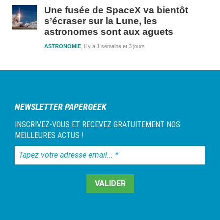
Une fusée de SpaceX va bientôt
s’écraser sur la Lune, les
astronomes sont aux aguets
ASTRONOMIE
Il y a 1 semaine et 3 jours
NEWSLETTER PAPERGEEK
INSCRIVEZ-VOUS ET RECEVEZ GRATUITEMENT NOS
MEILLEURES ACTUS !
Tapez
votre
adresse
email...
*