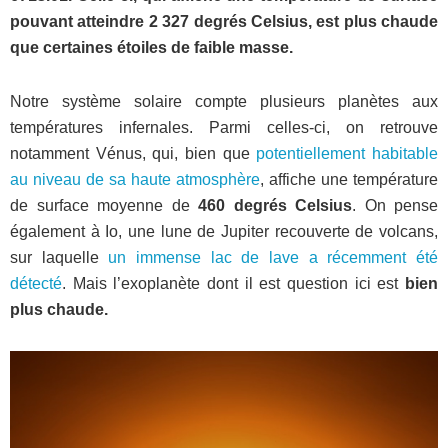
pouvant atteindre 2 327 degrés Celsius, est plus chaude
que certaines étoiles de faible masse.
Notre système solaire compte plusieurs planètes aux
températures infernales. Parmi celles-ci, on retrouve
notamment Vénus, qui, bien que
potentiellement habitable
au niveau de sa haute atmosphère
, affiche une température
de surface moyenne de
460 degrés Celsius
. On pense
également à Io, une lune de Jupiter recouverte de volcans,
sur laquelle
un immense lac de lave a récemment été
détecté
. Mais l’exoplanète dont il est question ici est
bien
plus chaude.