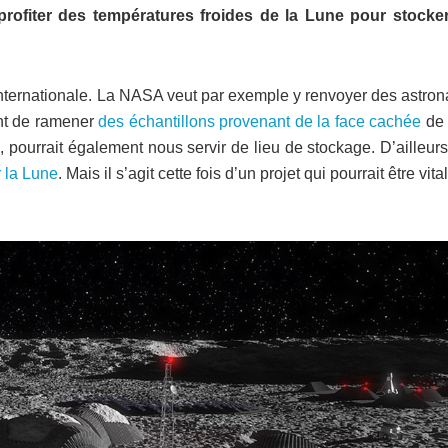
profiter des températures froides de la Lune pour stocke
 internationale. La NASA veut par exemple y renvoyer des astro
ent de ramener
des échantillons provenant de la face cachée
de 
é, pourrait également nous servir de lieu de stockage. D’ailleur
r la Lune
. Mais il s’agit cette fois d’un projet qui pourrait être vita