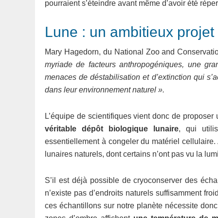
pourraient s’éteindre avant même d’avoir été réper
Lune : un ambitieux projet
Mary Hagedorn, du National Zoo and Conservation 
myriade de facteurs anthropogéniques, une gra
menaces de déstabilisation et d’extinction qui s
dans leur environnement naturel ».
L’équipe de scientifiques vient donc de proposer u
véritable dépôt biologique lunaire
, qui util
essentiellement à congeler du matériel cellulaire. A
lunaires naturels, dont certains n’ont pas vu la lu
S’il est déjà possible de cryoconserver des échant
n’existe pas d’endroits naturels suffisamment fro
ces échantillons sur notre planète nécessite donc