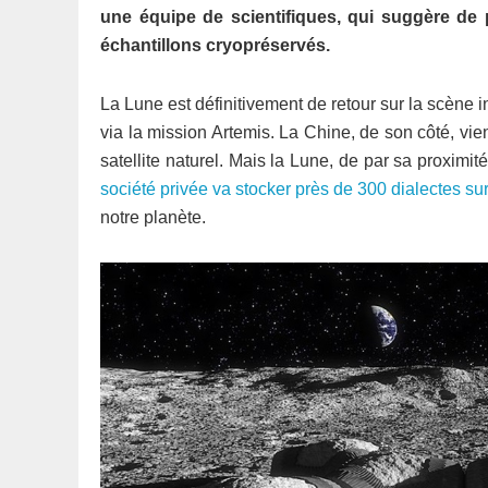
une équipe de scientifiques, qui suggère de 
échantillons cryopréservés.
La Lune est définitivement de retour sur la scène
via la mission Artemis. La Chine, de son côté, vi
satellite naturel. Mais la Lune, de par sa proximit
société privée va stocker près de 300 dialectes su
notre planète.