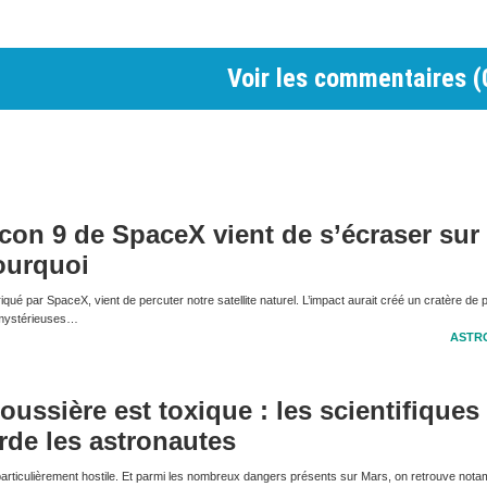
Voir les commentaires (
con 9 de SpaceX vient de s’écraser sur 
ourquoi
qué par SpaceX, vient de percuter notre satellite naturel. L’impact aurait créé un cratère de 
e mystérieuses…
ASTR
oussière est toxique : les scientifiques
rde les astronautes
articulièrement hostile. Et parmi les nombreux dangers présents sur Mars, on retrouve nota