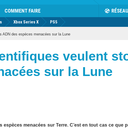
COMMENT FAIRE
RÉSEA
us
Xbox Series X
PS5
les ADN des espèces menacées sur la Lune
entifiques veulent s
acées sur la Lune
s espèces menacées sur Terre. C’est en tout cas ce que 