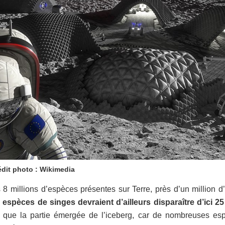
édit photo : Wikimedia
 8 millions d’espèces présentes sur Terre, près d’un million d
 espèces de singes devraient d’ailleurs disparaître d’ici 25
tre que la partie émergée de l’iceberg, car de nombreuses es