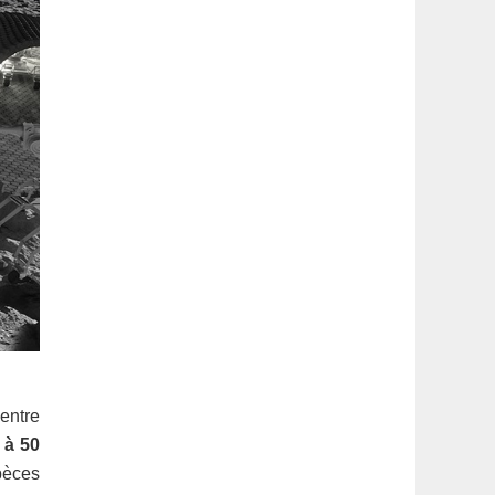
’entre
 à 50
pèces