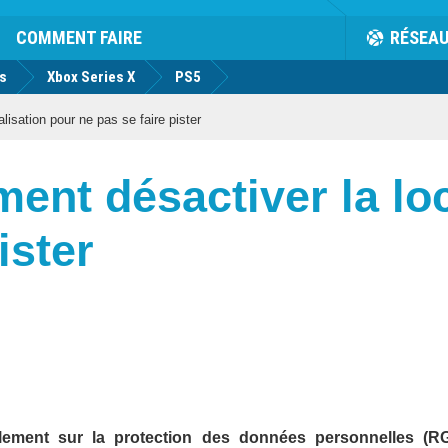
COMMENT FAIRE
RÉSEA
us
Xbox Series X
PS5
isation pour ne pas se faire pister
nt désactiver la loc
ister
lement sur la protection des données personnelles (R