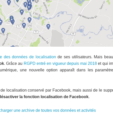
e des données de localisation
de ses utilisateurs. Mais bea
ok
. Grâce au
RGPD entré en vigueur depuis mai 2018
et qui i
numérique, une nouvelle option apparaît dans les paramètr
e de localisation conservé par Facebook, mais aussi de le supp
désactiver la fonction localisation de Facebook
.
harger une archive de toutes vos données et activités