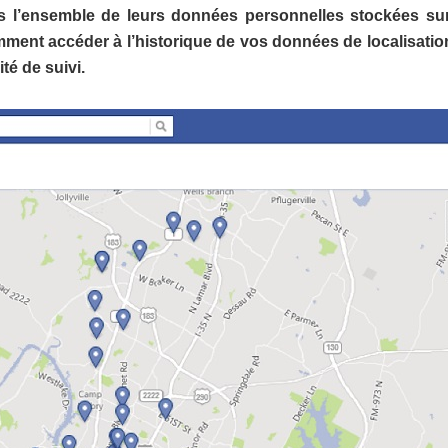
rs l’ensemble de leurs données personnelles stockées su
mment accéder à l’historique de vos données de localisation
té de suivi.