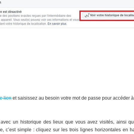
e lien
et saisissez au besoin votre mot de passe pour accéder à
vec un historique des lieux que vous avez visités, ainsi qu
ue, c’est simple : cliquez sur les trois lignes horizontales en h