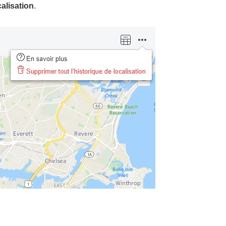
calisation
.