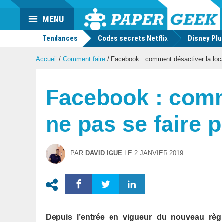
Actu
MENU
geek
Tendances
Codes secrets Netflix
Disney Pl
Accueil
/
Comment faire
/
Facebook : comment désactiver la local
Facebook : comme
ne pas se faire p
PAR
DAVID IGUE
LE
2 JANVIER 2019
Depuis l’entrée en vigueur du nouveau règ