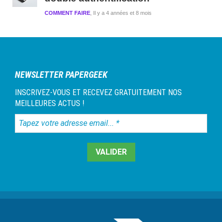
COMMENT FAIRE
Il y a 4 années et 8 mois
NEWSLETTER PAPERGEEK
INSCRIVEZ-VOUS ET RECEVEZ GRATUITEMENT NOS
MEILLEURES ACTUS !
Tapez
votre
adresse
email...
*