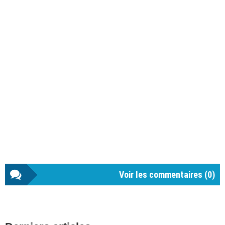
Voir les commentaires (
0
)
Barre