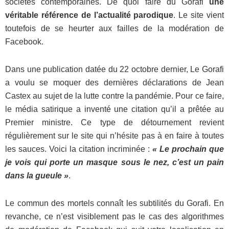
sociétés contemporaines. De quoi faire du Gorafi
une
véritable référence de l’actualité parodique
. Le site vient
toutefois de se heurter aux failles de la modération de
Facebook.
Dans une publication datée du 22 octobre dernier, Le Gorafi
a voulu se moquer des dernières déclarations de Jean
Castex au sujet de la lutte contre la pandémie. Pour ce faire,
le média satirique a inventé une citation qu’il a prêtée au
Premier ministre. Ce type de détournement revient
régulièrement sur le site qui n’hésite pas à en faire à toutes
les sauces. Voici la citation incriminée :
« Le prochain que
je vois qui porte un masque sous le nez, c’est un pain
dans la gueule »
.
Le commun des mortels connaît les subtilités du Gorafi. En
revanche, ce n’est visiblement pas le cas des algorithmes