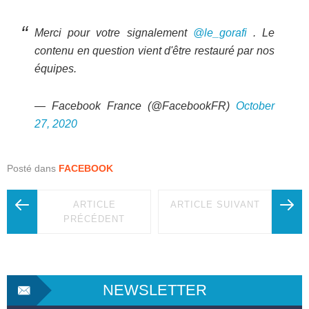
Merci pour votre signalement
@le_gorafi
. Le
contenu en question vient d'être restauré par nos
équipes.
— Facebook France (@FacebookFR)
October
27, 2020
Posté dans
FACEBOOK
ARTICLE
ARTICLE SUIVANT
PRÉCÉDENT
NEWSLETTER