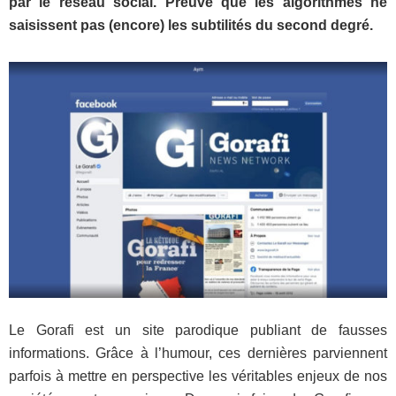
par le réseau social. Preuve que les algorithmes ne
saisissent pas (encore) les subtilités du second degré.
Le Gorafi est un site parodique publiant de fausses
informations. Grâce à l’humour, ces dernières parviennent
parfois à mettre en perspective les véritables enjeux de nos