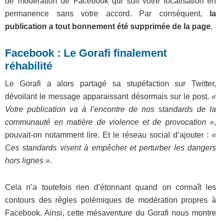
de modération de Facebook qui suit votre localisation en
permanence sans votre accord. Par conséquent,
la
publication a tout bonnement été supprimée de la page
.
Facebook : Le Gorafi finalement
réhabilité
Le Gorafi a alors partagé sa stupéfaction sur Twitter,
dévoilant le message apparaissant désormais sur le post.
«
Votre publication va à l’encontre de nos standards de la
communauté en matière de violence et de provocation »
,
pouvait-on notamment lire. Et le réseau social d’ajouter :
«
Ces standards visent à empêcher et perturber les dangers
hors lignes »
.
Cela n’a toutefois rien d’étonnant quand on connaît les
contours des règles polémiques de modération propres à
Facebook. Ainsi, cette mésaventure du Gorafi nous montre