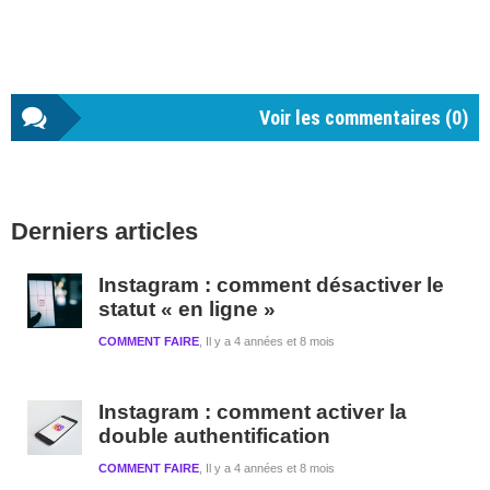
Voir les commentaires (
0
)
Barre
Derniers articles
latérale
1
Instagram : comment désactiver le
statut « en ligne »
COMMENT FAIRE
Il y a 4 années et 8 mois
Instagram : comment activer la
double authentification
COMMENT FAIRE
Il y a 4 années et 8 mois