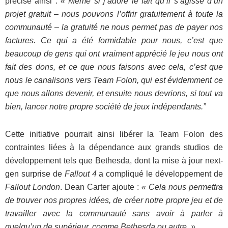
précise ainsi :
« Même si j’adore le fait qu’il s’agisse d’un
projet gratuit – nous pouvons l’offrir gratuitement à toute la
communauté – la gratuité ne nous permet pas de payer nos
factures. Ce qui a été formidable pour nous, c’est que
beaucoup de gens qui ont vraiment apprécié le jeu nous ont
fait des dons, et ce que nous faisons avec cela, c’est que
nous le canalisons vers Team Folon, qui est évidemment ce
que nous allons devenir, et ensuite nous devrions, si tout va
bien, lancer notre propre société de jeux indépendants.”
Cette initiative pourrait ainsi libérer la Team Folon des
contraintes liées à la dépendance aux grands studios de
développement tels que Bethesda, dont la mise à jour next-
gen surprise de
Fallout 4
a compliqué le développement de
Fallout London
. Dean Carter ajoute :
« Cela nous permettra
de trouver nos propres idées, de créer notre propre jeu et de
travailler avec la communauté sans avoir à parler à
quelqu’un de supérieur, comme Bethesda ou autre. »