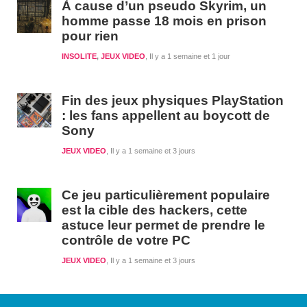
À cause d’un pseudo Skyrim, un
homme passe 18 mois en prison
pour rien
INSOLITE
,
JEUX VIDEO
Il y a 1 semaine et 1 jour
Fin des jeux physiques PlayStation
: les fans appellent au boycott de
Sony
JEUX VIDEO
Il y a 1 semaine et 3 jours
Ce jeu particulièrement populaire
est la cible des hackers, cette
astuce leur permet de prendre le
contrôle de votre PC
JEUX VIDEO
Il y a 1 semaine et 3 jours