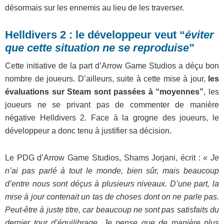
désormais sur les ennemis au lieu de les traverser.
Helldivers 2 : le développeur veut “
éviter
que cette situation ne se reproduise
”
Cette initiative de la part d’Arrow Game Studios a déçu bon
nombre de joueurs. D’ailleurs, suite à cette mise à jour,
les
évaluations sur Steam sont passées à “moyennes”
, les
joueurs ne se privant pas de commenter de manière
négative Helldivers 2. Face à la grogne des joueurs, le
développeur a donc tenu à justifier sa décision.
Le PDG d’Arrow Game Studios, Shams Jorjani, écrit :
« Je
n’ai pas parlé à tout le monde, bien sûr, mais beaucoup
d’entre nous sont déçus à plusieurs niveaux. D’une part, la
mise à jour contenait un tas de choses dont on ne parle pas.
Peut-être à juste titre, car beaucoup ne sont pas satisfaits du
dernier tour d’équilibrage. Je pense que de manière plus