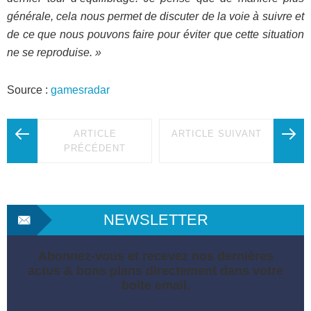
générale, cela nous permet de discuter de la voie à suivre et
de ce que nous pouvons faire pour éviter que cette situation
ne se reproduise. »
Source :
gamesradar
ARTICLE
ARTICLE SUIVANT
PRÉCÉDENT
NEWSLETTER
Abonnez-vous et recevez nos dernières
actus & bons plans directement dans votre
boite email.