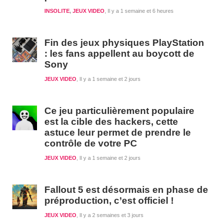
INSOLITE
,
JEUX VIDEO
Il y a 1 semaine et 6 heures
Fin des jeux physiques PlayStation
: les fans appellent au boycott de
Sony
JEUX VIDEO
Il y a 1 semaine et 2 jours
Ce jeu particulièrement populaire
est la cible des hackers, cette
astuce leur permet de prendre le
contrôle de votre PC
JEUX VIDEO
Il y a 1 semaine et 2 jours
Fallout 5 est désormais en phase de
préproduction, c’est officiel !
JEUX VIDEO
Il y a 2 semaines et 3 jours