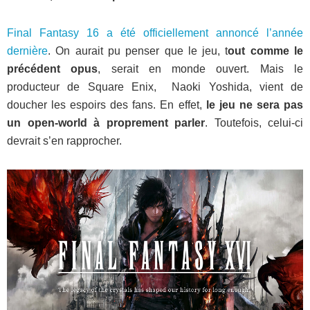
Final Fantasy 16 a été officiellement annoncé l’année
dernière
. On aurait pu penser que le jeu, t
out comme le
précédent opus
, serait en monde ouvert. Mais le
producteur de Square Enix, Naoki Yoshida, vient de
doucher les espoirs des fans. En effet,
le jeu ne sera pas
un open-world à proprement parler
. Toutefois, celui-ci
devrait s’en rapprocher.