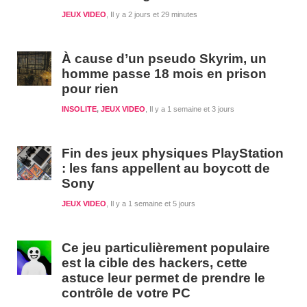
JEUX VIDEO
Il y a 2 jours et 29 minutes
À cause d’un pseudo Skyrim, un
homme passe 18 mois en prison
pour rien
INSOLITE
,
JEUX VIDEO
Il y a 1 semaine et 3 jours
Fin des jeux physiques PlayStation
: les fans appellent au boycott de
Sony
JEUX VIDEO
Il y a 1 semaine et 5 jours
Ce jeu particulièrement populaire
est la cible des hackers, cette
astuce leur permet de prendre le
contrôle de votre PC