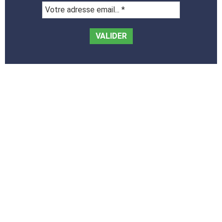
Votre
adresse
email...
*