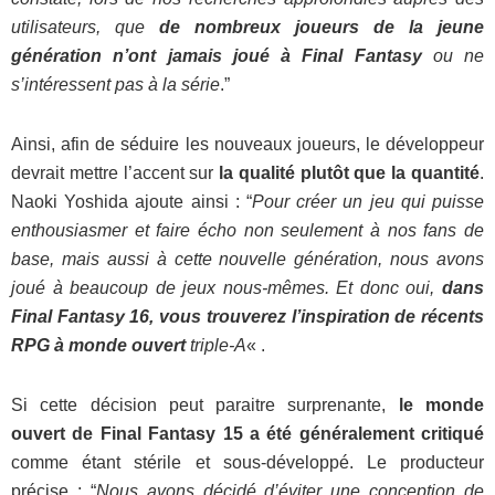
utilisateurs, que
de nombreux joueurs de la jeune
génération n’ont jamais joué à Final Fantasy
ou ne
s’intéressent pas à la série
.”
Ainsi, afin de séduire les nouveaux joueurs, le développeur
devrait mettre l’accent sur
la qualité plutôt que la quantité
.
Naoki Yoshida ajoute ainsi : “
Pour créer un jeu qui puisse
enthousiasmer et faire écho non seulement à nos fans de
base, mais aussi à cette nouvelle génération, nous avons
joué à beaucoup de jeux nous-mêmes. Et donc oui,
dans
Final Fantasy 16, vous trouverez l’inspiration de récents
RPG à monde ouvert
triple-A
« .
Si cette décision peut paraitre surprenante,
le monde
ouvert de Final Fantasy 15 a été généralement critiqué
comme étant stérile et sous-développé. Le producteur
précise : “
Nous avons décidé d’éviter une conception de