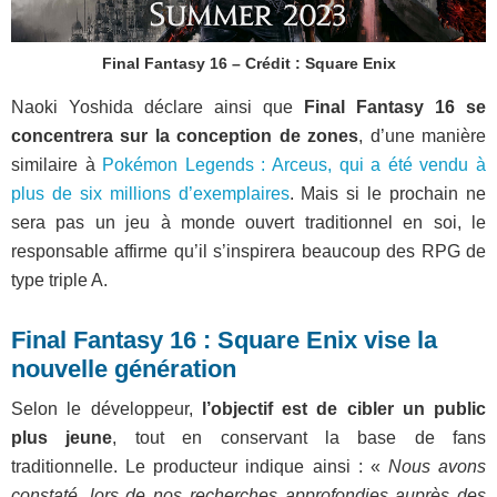
Final Fantasy 16 – Crédit : Square Enix
Naoki Yoshida déclare ainsi que
Final Fantasy 16 se
concentrera sur la conception de zones
, d’une manière
similaire à
Pokémon Legends : Arceus, qui a été vendu à
plus de six millions d’exemplaires
. Mais si le prochain ne
sera pas un jeu à monde ouvert traditionnel en soi, le
responsable affirme qu’il s’inspirera beaucoup des RPG de
type triple A.
Final Fantasy 16 : Square Enix vise la
nouvelle génération
Selon le développeur,
l’objectif est de cibler un public
plus jeune
, tout en conservant la base de fans
traditionnelle. Le producteur indique ainsi : «
Nous avons
constaté, lors de nos recherches approfondies auprès des