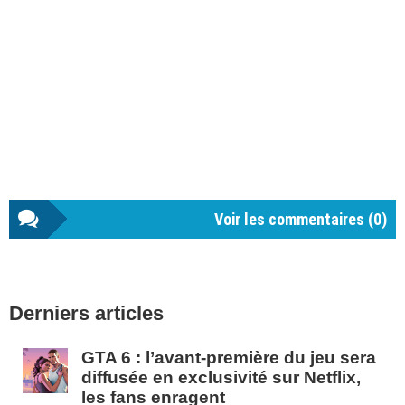
Voir les commentaires (
0
)
Barre
Derniers articles
latérale
1
GTA 6 : l’avant-première du jeu sera
diffusée en exclusivité sur Netflix,
les fans enragent