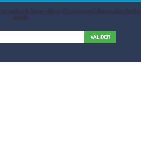
es actus & bons plans directement dans votre boite
email.