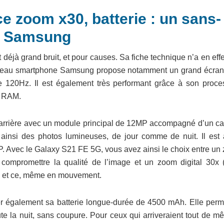
 zoom x30, batterie : un sans-
né Samsung
 déjà grand bruit, et pour causes. Sa fiche technique n’a en eff
ouveau smartphone Samsung propose notamment un grand écran 
e 120Hz. Il est également très performant grâce à son proce
e RAM.
ur arrière avec un module principal de 12MP accompagné d’un ca
ainsi des photos lumineuses, de jour comme de nuit. Il est 
 Avec le Galaxy S21 FE 5G, vous avez ainsi le choix entre un
compromettre la qualité de l’image et un zoom digital 30x 
s, et ce, même en mouvement.
ter également sa batterie longue-durée de 4500 mAh. Elle perm
te la nuit, sans coupure. Pour ceux qui arriveraient tout de m