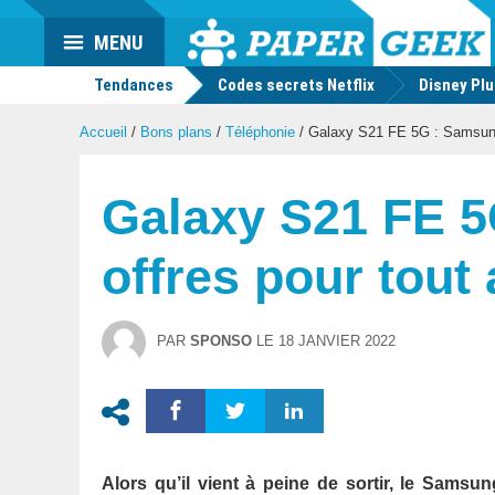
Actu
MENU
geek
Tendances
Codes secrets Netflix
Disney Pl
Accueil
/
Bons plans
/
Téléphonie
/
Galaxy S21 FE 5G : Samsung 
Galaxy S21 FE 5
offres pour tout
PAR
SPONSO
LE
18 JANVIER 2022
Alors qu’il vient à peine de sortir, le Samsun