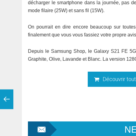
décharger le smartphone dans la journée, pas d
mode filaire (25W) et sans fil (15W).
On pourrait en dire encore beaucoup sur tout
finalement que vous vous fassiez votre propre avis
Depuis le Samsung Shop, le Galaxy S21 FE 5G es
Graphite, Olive, Lavande et Blanc. La version 128
Découvrir tou
N