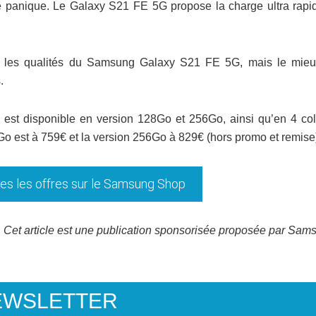
e panique. Le Galaxy S21 FE 5G propose la charge ultra rapi
es les qualités du Samsung Galaxy S21 FE 5G, mais le mieu
.
t disponible en version 128Go et 256Go, ainsi qu’en 4 colo
Go est à 759€ et la version 256Go à 829€ (hors promo et remise
tes les offres sur le Samsung Shop
Cet article est une publication sponsorisée proposée par Sam
EWSLETTER