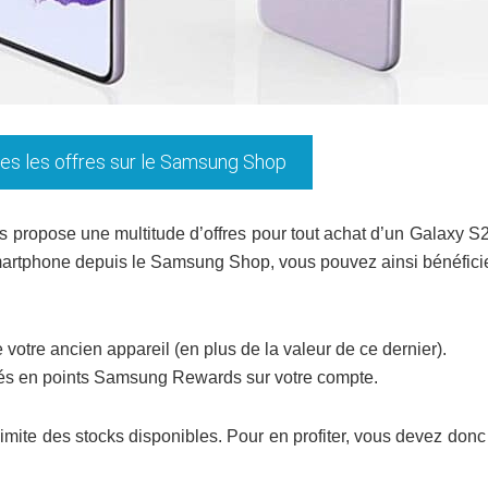
tes les offres sur le Samsung Shop
s propose une multitude d’offres pour tout achat d’un Galaxy S
rtphone depuis le Samsung Shop, vous pouvez ainsi bénéficie
votre ancien appareil (en plus de la valeur de ce dernier).
ités en points Samsung Rewards sur votre compte.
 limite des stocks disponibles. Pour en profiter, vous devez don