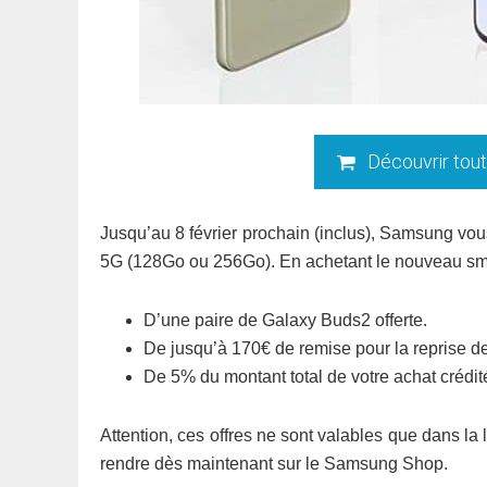
Découvrir tou
Jusqu’au 8 février prochain (inclus), Samsung vou
5G (128Go ou 256Go). En achetant le nouveau sma
D’une paire de Galaxy Buds2 offerte.
De jusqu’à 170€ de remise pour la reprise de 
De 5% du montant total de votre achat créd
Attention, ces offres ne sont valables que dans la
rendre dès maintenant sur le Samsung Shop.