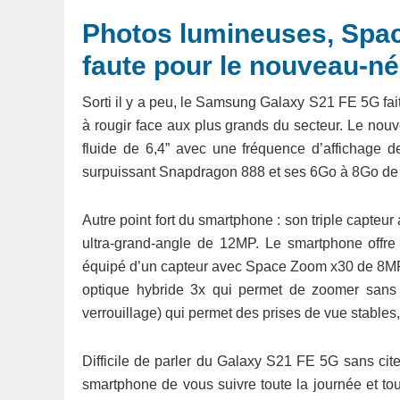
Photos lumineuses, Space
faute pour le nouveau-
Sorti il y a peu, le Samsung Galaxy S21 FE 5G fait
à rougir face aux plus grands du secteur. Le n
fluide de 6,4” avec une fréquence d’affichage d
surpuissant Snapdragon 888 et ses 6Go à 8Go d
Autre point fort du smartphone : son triple capte
ultra-grand-angle de 12MP. Le smartphone offre 
équipé d’un capteur avec Space Zoom x30 de 8MP.
optique hybride 3x qui permet de zoomer sans 
verrouillage) qui permet des prises de vue stable
Difficile de parler du Galaxy S21 FE 5G sans ci
smartphone de vous suivre toute la journée et tou