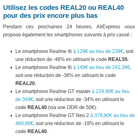
Utilisez les codes REAL20 ou REAL40
pour des prix encore plus bas
Pendant ces prochaines 24 heures, AliExpress vous
propose également les smartphones suivants à prix cassé :
Le smartphone Realme 9i
à 129€ au lieu de 239€
, soit
une réduction de -46% en utilisant le code
REAL55
.
Le smartphone Realme 8i
à 149€ au lieu de 241,39€
,
soit une réduction de -38% en utilisant le code
REAL20
.
Le smartphone Realme GT master
à 229,90€ au lieu
de 349€
, soit une réduction de -34% en utilisant le
code
REAL40
(via une ODR de 50€).
Le smartphone Realme GT Neo 2
à 379,90€ au lieu de
469,90€
, soit une réduction de -19% en utilisant le
code
REAL40
.