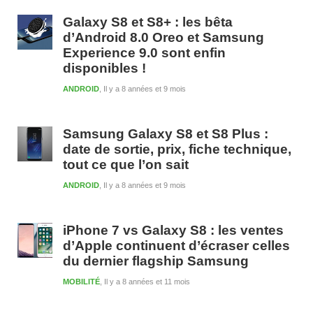
1
Galaxy S8 et S8+ : les bêta
d’Android 8.0 Oreo et Samsung
Experience 9.0 sont enfin
disponibles !
ANDROID
Il y a 8 années et 9 mois
Samsung Galaxy S8 et S8 Plus :
date de sortie, prix, fiche technique,
tout ce que l’on sait
ANDROID
Il y a 8 années et 9 mois
iPhone 7 vs Galaxy S8 : les ventes
d’Apple continuent d’écraser celles
du dernier flagship Samsung
MOBILITÉ
Il y a 8 années et 11 mois