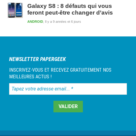
Galaxy S8 : 8 défauts qui vous
feront peut-être changer d’avis
ANDROID
Il y a 9 années et 6 jours
NEWSLETTER PAPERGEEK
INSCRIVEZ-VOUS ET RECEVEZ GRATUITEMENT NOS
MEILLEURES ACTUS !
Tapez
votre
adresse
email...
*