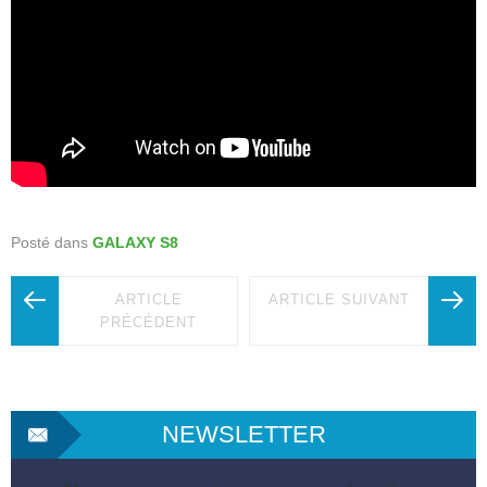
Posté dans
GALAXY S8
ARTICLE
ARTICLE SUIVANT
PRÉCÉDENT
NEWSLETTER