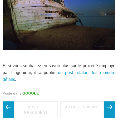
Et si vous souhaitez en savoir plus sur le procédé employé
par l’ingénieur, il a publié
un post relatant les moindre
détails
.
Posté dans
GOOGLE
ARTICLE
ARTICLE SUIVANT
PRÉCÉDENT