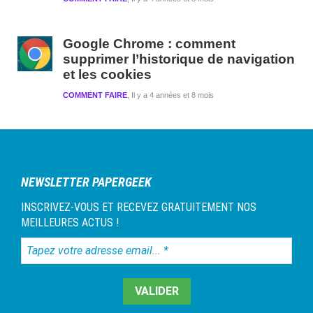
Google Chrome : comment
supprimer l’historique de navigation
et les cookies
COMMENT FAIRE
Il y a 4 années et 8 mois
NEWSLETTER PAPERGEEK
INSCRIVEZ-VOUS ET RECEVEZ GRATUITEMENT NOS
MEILLEURES ACTUS !
Tapez
votre
adresse
email...
*