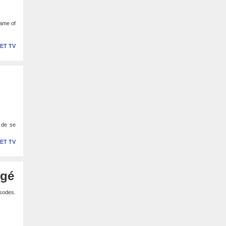
Game of
 ET TV
 de se
 ET TV
ngé
isodes.