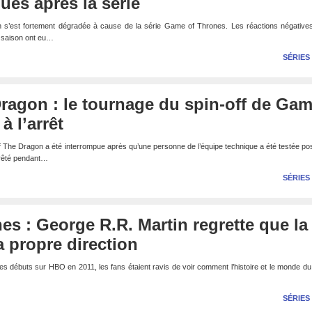
es après la série
n s’est fortement dégradée à cause de la série Game of Thrones. Les réactions négatives
 saison ont eu…
SÉRIES
ragon : le tournage du spin-off de Ga
à l’arrêt
 The Dragon a été interrompue après qu’une personne de l’équipe technique a été testée pos
rrêté pendant…
SÉRIES
s : George R.R. Martin regrette que la
sa propre direction
s débuts sur HBO en 2011, les fans étaient ravis de voir comment l’histoire et le monde d
SÉRIES