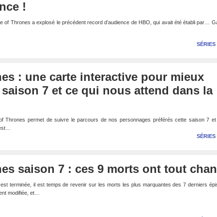
nce !
e of Thrones a explosé le précédent record d’audience de HBO, qui avait été établi par… 
SÉRIES
s : une carte interactive pour mieux
saison 7 et ce qui nous attend dans la
 of Thrones permet de suivre le parcours de nos personnages préférés cette saison 7 et
 est…
SÉRIES
s saison 7 : ces 9 morts ont tout cha
st terminée, il est temps de revenir sur les morts les plus marquantes des 7 derniers ép
ment modifiée, et…