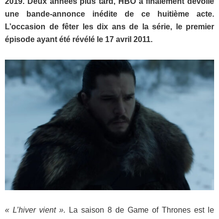
2019. Deux années plus tard, HBO a finalement dévoilé
une bande-annonce inédite de ce huitième acte.
L’occasion de fêter les dix ans de la série, le premier
épisode ayant été révélé le 17 avril 2011.
« L’hiver vient ».
La saison 8 de Game of Thrones est le