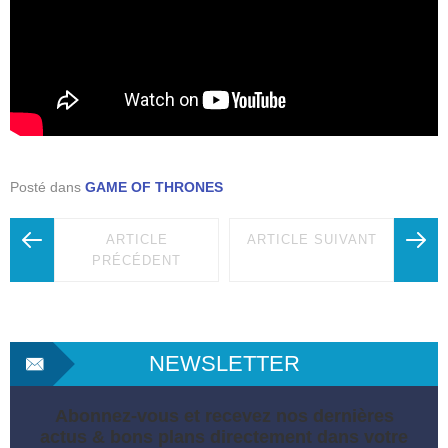
Posté dans
GAME OF THRONES
ARTICLE
ARTICLE SUIVANT
PRÉCÉDENT
NEWSLETTER
Abonnez-vous et recevez nos dernières
actus & bons plans directement dans votre