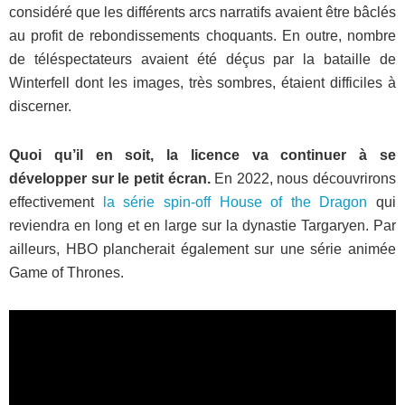
considéré que les différents arcs narratifs avaient être bâclés
au profit de rebondissements choquants. En outre, nombre
de téléspectateurs avaient été déçus par la bataille de
Winterfell dont les images, très sombres, étaient difficiles à
discerner.
Quoi qu’il en soit, la licence va continuer à se
développer sur le petit écran.
En 2022, nous découvrirons
effectivement
la série spin-off House of the Dragon
qui
reviendra en long et en large sur la dynastie Targaryen. Par
ailleurs, HBO plancherait également sur une série animée
Game of Thrones.