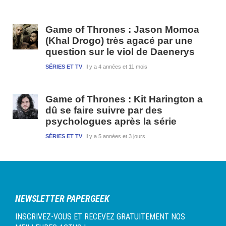
Game of Thrones : Jason Momoa
(Khal Drogo) très agacé par une
question sur le viol de Daenerys
SÉRIES ET TV
Il y a 4 années et 11 mois
Game of Thrones : Kit Harington a
dû se faire suivre par des
psychologues après la série
SÉRIES ET TV
Il y a 5 années et 3 jours
NEWSLETTER PAPERGEEK
INSCRIVEZ-VOUS ET RECEVEZ GRATUITEMENT NOS