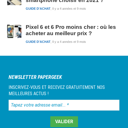
smartphone choisir en 2021 ?
GUIDE D'ACHAT
Il y a 4 années et 9 mois
Pixel 6 et 6 Pro moins cher : où les
acheter au meilleur prix ?
GUIDE D'ACHAT
Il y a 4 années et 9 mois
NEWSLETTER PAPERGEEK
INSCRIVEZ-VOUS ET RECEVEZ GRATUITEMENT NOS
MEILLEURES ACTUS !
Tapez
votre
adresse
email...
*