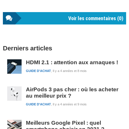
Voir les commentaires (
0
)
Barre
Derniers articles
latérale
1
HDMI 2.1 : attention aux arnaques !
GUIDE D'ACHAT
Il y a 4 années et 8 mois
AirPods 3 pas cher : où les acheter
au meilleur prix ?
GUIDE D'ACHAT
Il y a 4 années et 9 mois
Meilleurs Google Pixel : quel