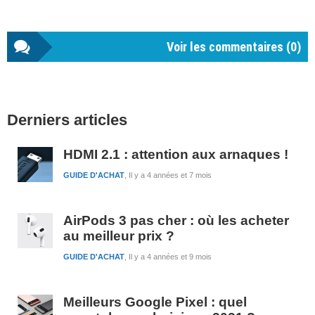
Voir les commentaires (
0
)
Barre
Derniers articles
latérale
1
HDMI 2.1 : attention aux arnaques !
GUIDE D'ACHAT
Il y a 4 années et 7 mois
AirPods 3 pas cher : où les acheter
au meilleur prix ?
GUIDE D'ACHAT
Il y a 4 années et 9 mois
Meilleurs Google Pixel : quel