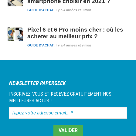
smartphone choisir en 2021 ?
GUIDE D'ACHAT
Il y a 4 années et 9 mois
Pixel 6 et 6 Pro moins cher : où les
acheter au meilleur prix ?
GUIDE D'ACHAT
Il y a 4 années et 9 mois
NEWSLETTER PAPERGEEK
INSCRIVEZ-VOUS ET RECEVEZ GRATUITEMENT NOS
MEILLEURES ACTUS !
Tapez
votre
adresse
email...