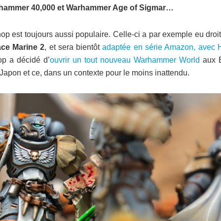
Warhammer 40,000 et Warhammer Age of Sigmar…
est toujours aussi populaire. Celle-ci a par exemple eu droit
ce Marine 2
, et sera bientôt
adaptée en série Amazon, avec 
p a décidé d’
ouvrir un tout nouveau Warhammer World
aux É
au Japon et ce, dans un contexte pour le moins inattendu.