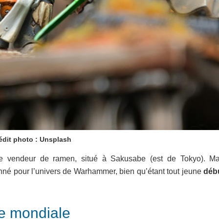
édit photo : Unsplash
e vendeur de ramen, situé à Sakusabe (est de Tokyo). Ma
onné pour l’univers de Warhammer, bien qu’étant tout jeune
déb
e mondiale