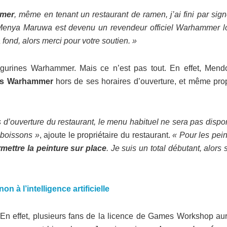
mmer
, même en tenant un restaurant de ramen, j’ai fini par sig
Menya Maruwa est devenu un revendeur officiel Warhammer lo
 fond, alors merci pour votre soutien. »
figurines Warhammer. Mais ce n’est pas tout. En effet, Mend
ies Warhammer
hors de ses horaires d’ouverture, et même pro
’ouverture du restaurant, le menu habituel ne sera pas dispon
 boissons »
, ajoute le propriétaire du restaurant.
« Pour les pei
mettre la peinture sur place
. Je suis un total débutant, alors
à l’intelligence artificielle
e. En effet, plusieurs fans de la licence de Games Workshop au