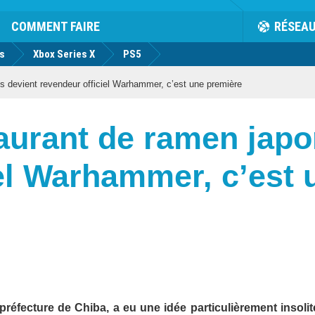
COMMENT FAIRE
RÉSEA
us
Xbox Series X
PS5
is devient revendeur officiel Warhammer, c’est une première
staurant de ramen jap
iel Warhammer, c’est 
réfecture de Chiba, a eu une idée particulièrement insolit