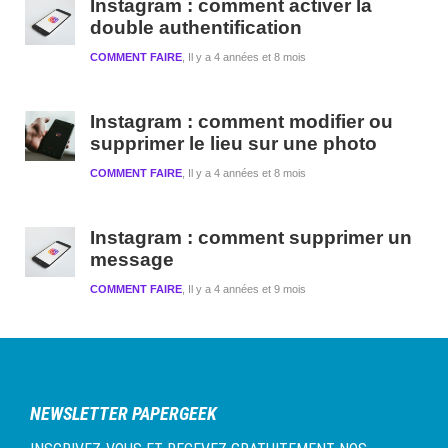
Instagram : comment activer la
double authentification
COMMENT FAIRE
Il y a 4 années et 8 mois
Instagram : comment modifier ou
supprimer le lieu sur une photo
COMMENT FAIRE
Il y a 4 années et 8 mois
Instagram : comment supprimer un
message
COMMENT FAIRE
Il y a 4 années et 9 mois
NEWSLETTER PAPERGEEK