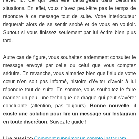
l’avez lu. Ce qui peut être dérangeant dans certaines
situations. En effet, vous n’avez peut-être pas le temps de
répondre à ce message tout de suite. Votre interlocuteur
risquerait alors de se sentir snobé et de vous en vouloir.
Surtout si vous finissez seulement par lui écrire bien plus
tard.
Autre cas de figure, vous souhaitez ardemment consulter le
message envoyé par celle ou celui que vous comptez
séduire. En revanche, vous aimeriez bien que l’élu de votre
cœur n’en soit pas informé, histoire d’éviter d’avoir à lui
répondre tout de suite. En somme, vous souhaitez le faire
mariner un peu, une technique de drague qui peut s’avérer
concluante (attention, pas toujours).
Bonne nouvelle, il
existe une solution pour lire un message sur Instagram
en toute discrétion
. Suivez le guide !
Lire aussi >>
Comment supprimer un compte Instagram