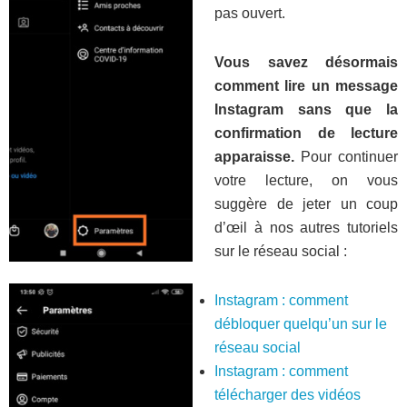
pas ouvert.
Vous savez désormais
comment lire un message
Instagram sans que la
confirmation de lecture
apparaisse.
Pour continuer
votre lecture, on vous
suggère de jeter un coup
d’œil à nos autres tutoriels
sur le réseau social :
Instagram : comment
débloquer quelqu’un sur le
réseau social
Instagram : comment
télécharger des vidéos