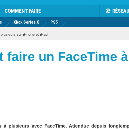
COMMENT FAIRE
RÉSEA
us
Xbox Series X
PS5
lusieurs sur iPhone et iPad
 faire un FaceTime à
ls à plusieurs avec FaceTime. Attendue depuis longtemp