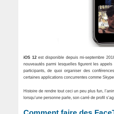
iOS 12
est disponible depuis mi-septembre 2018.
nouveautés parmi lesquelles figurent les appels
participants, de quoi organiser des conférence
certaines applications concurrentes comme Skype
Histoire de rendre tout ceci un peu plus fun, l’an
lorsqu’une personne parle, son carré de profil s’agr
Comment faire des Face