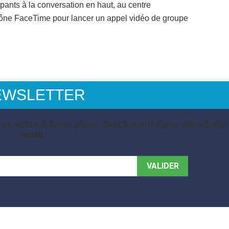
ipants à la conversation en haut, au centre
icône FaceTime pour lancer un appel vidéo de groupe
EWSLETTER
es actus & bons plans directement dans votre boite
email.