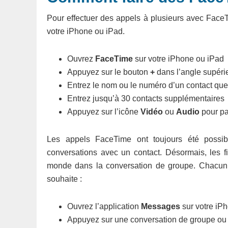
Pour effectuer des appels à plusieurs avec FaceT
votre iPhone ou iPad.
Ouvrez
FaceTime
sur votre iPhone ou iPad
Appuyez sur le bouton
+
dans l’angle supérie
Entrez le nom ou le numéro d’un contact que
Entrez jusqu’à 30 contacts supplémentaires
Appuyez sur l’icône
Vidéo
ou
Audio
pour pa
Les appels FaceTime ont toujours été possib
conversations avec un contact. Désormais, les fi
monde dans la conversation de groupe. Chacun reç
souhaite :
Ouvrez l’application
Messages
sur votre iP
Appuyez sur une conversation de groupe ou