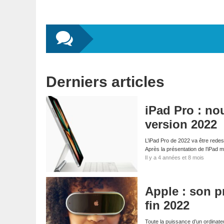
Derniers articles
iPad Pro : no
version 2022
L’iPad Pro de 2022 va être redes
Après la présentation de l’iPad m
Il y a 4 années et 8 mois
Apple : son pr
fin 2022
Toute la puissance d’un ordinate