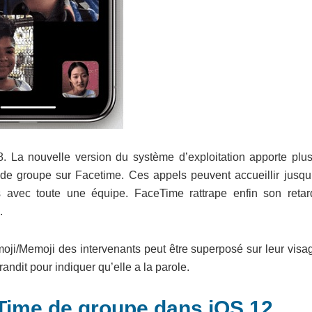
 La nouvelle version du système d’exploitation apporte plus
 de groupe sur Facetime. Ces appels peuvent accueillir jusqu
s avec toute une équipe. FaceTime rattrape enfin son retar
.
imoji/Memoji des intervenants peut être superposé sur leur visa
andit pour indiquer qu’elle a la parole.
Time de groupe dans iOS 12