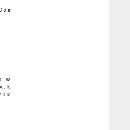
2 sur
s les
ut le
il le