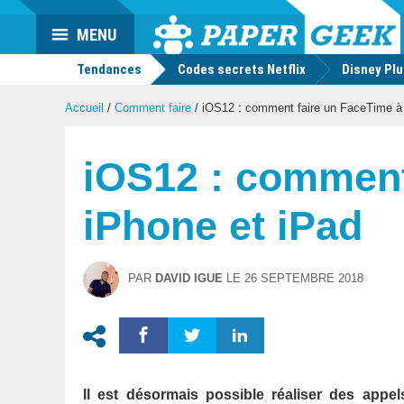
Actu
MENU
geek
Tendances
Codes secrets Netflix
Disney Pl
Accueil
/
Comment faire
/
iOS12 : comment faire un FaceTime à p
iOS12 : comment
iPhone et iPad
PAR
DAVID IGUE
LE
26 SEPTEMBRE 2018
Il est désormais possible réaliser des appe