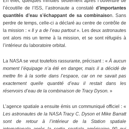
En effet, quelques minutes seulement après l’ouverture de
l’écoutille de l’ISS, l’astronaute a constaté
d’importantes
quantités d’eau s’échappant de sa combinaiso
n. Sans
perdre de temps, celle-ci a déclaré au centre de contrôle de
la mission : «
Il y a de l’eau partout
». Les deux astronautes
ont alors mis un terme à la mission, et se sont réfugiés à
l’intérieur du laboratoire orbital.
La NASA se veut toutefois rassurante, précisant : «
À aucun
moment l’équipage n’a été en danger, mais il a décidé de
mettre fin à la sortie dans l’espace, car on ne savait pas
exactement quelle quantité d’eau il restait dans les
réservoirs d’eau de la combinaison de Tracy Dyson.
»
L’agence spatiale a ensuite émis un communiqué officiel : «
Les astronautes de la NASA Tracy C. Dyson et Mike Barratt
sont de retour à l’intérieur de la Station spatiale
internationale après la sortie spatiale américaine 90 qui