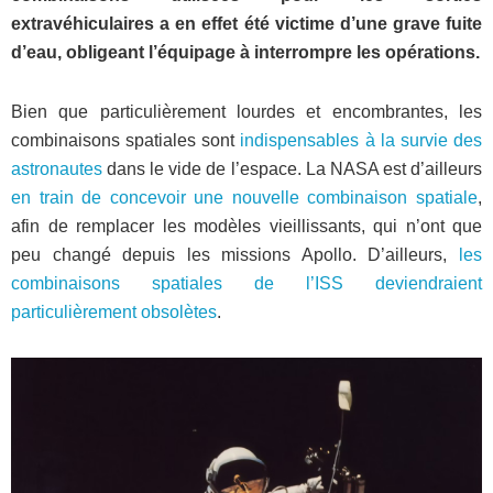
extravéhiculaires a en effet été victime d’une grave fuite
d’eau, obligeant l’équipage à interrompre les opérations.
Bien que particulièrement lourdes et encombrantes, les
combinaisons spatiales sont
indispensables à la survie des
astronautes
dans le vide de l’espace. La NASA est d’ailleurs
en train de concevoir une nouvelle combinaison spatiale
,
afin de remplacer les modèles vieillissants, qui n’ont que
peu changé depuis les missions Apollo. D’ailleurs,
les
combinaisons spatiales de l’ISS deviendraient
particulièrement obsolètes
.