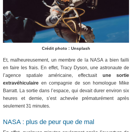
Crédit photo : Unsplash
Et, malheureusement, un membre de la NASA a bien failli
en faire les frais. En effet, Tracy Dyson, une astronaute de
l’agence spatiale américaine, effectuait
une sortie
extravéhiculaire
en compagnie de son homologue Mike
Barratt. La sortie dans l’espace, qui devait durer environ six
heures et demie, s’est achevée prématurément après
seulement 31 minutes.
NASA : plus de peur que de mal