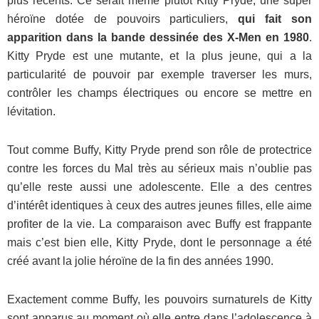
plus récents. Ce serait même plutôt Kitty Pryde, une super
héroïne dotée de pouvoirs particuliers,
qui fait son
apparition dans la bande dessinée des X-Men en 1980
.
Kitty Pryde est une mutante, et la plus jeune, qui a la
particularité de pouvoir par exemple traverser les murs,
contrôler les champs électriques ou encore se mettre en
lévitation.
Tout comme Buffy, Kitty Pryde prend son rôle de protectrice
contre les forces du Mal très au sérieux mais n’oublie pas
qu’elle reste aussi une adolescente. Elle a des centres
d’intérêt identiques à ceux des autres jeunes filles, elle aime
profiter de la vie. La comparaison avec Buffy est frappante
mais c’est bien elle, Kitty Pryde, dont le personnage a été
créé avant la jolie héroïne de la fin des années 1990.
Exactement comme Buffy, les pouvoirs surnaturels de Kitty
sont apparus au moment où elle entre dans l’adolescence à