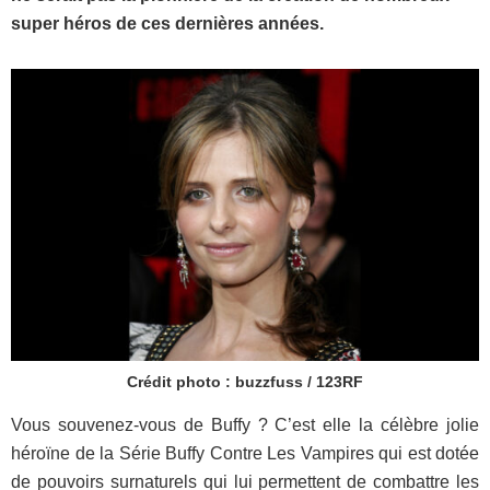
super héros de ces dernières années.
Crédit photo : buzzfuss / 123RF
Vous souvenez-vous de Buffy ? C’est elle la célèbre jolie
héroïne de la Série Buffy Contre Les Vampires qui est dotée
de pouvoirs surnaturels qui lui permettent de combattre les