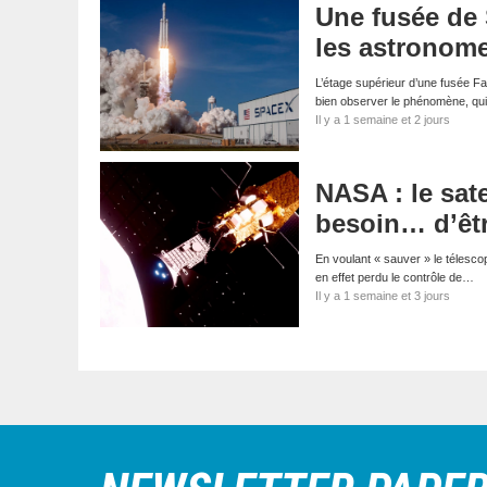
Une fusée de 
les astronom
L’étage supérieur d’une fusée Fa
bien observer le phénomène, qui
Il y a 1 semaine et 2 jours
NASA : le sate
besoin… d’êt
En voulant « sauver » le télescop
en effet perdu le contrôle de…
Il y a 1 semaine et 3 jours