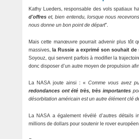
Kathy Lueders, responsable des vols spatiaux h
d’offres
et, bien entendu, lorsque nous recevrons 
nous donne un bon point de départ
”.
Mais cette manœuvre pourrait advenir plus tôt qu
massives,
la Russie a exprimé son souhait de
Soyouz, qui servent parfois à modifier la trajecto
donc disposer d’un autre moyen de propulsion afi
La NASA joute ainsi : «
Comme vous avez pu l
redondances ont été très, très importantes
pou
désorbitation américain est un autre élément clé de
La NASA a également révélé d’autres détails i
millions de dollars pour soutenir le rover europé