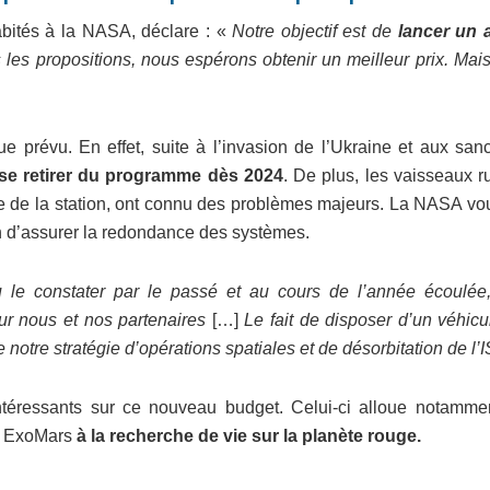
abités à la NASA, déclare : «
Notre objectif est de
lancer un 
les propositions, nous espérons obtenir un meilleur prix. Mais
e prévu. En effet, suite à l’invasion de l’Ukraine et aux sanc
 se retirer du programme dès 2024
. De plus, les vaisseaux r
ire de la station, ont connu des problèmes majeurs. La NASA vo
n d’assurer la redondance des systèmes.
e constater par le passé et au cours de l’année écoulé
r nous et nos partenaires
[…]
Le fait de disposer d’un véhicu
 notre stratégie d’opérations spatiales et de désorbitation de l’
ntéressants sur ce nouveau budget. Celui-ci alloue notamme
en ExoMars
à la recherche de vie sur la planète rouge.