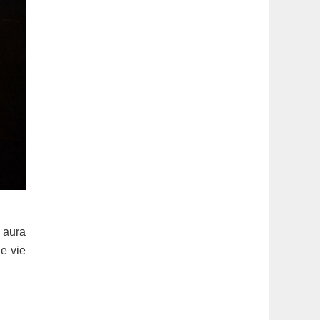
n aura
e vie