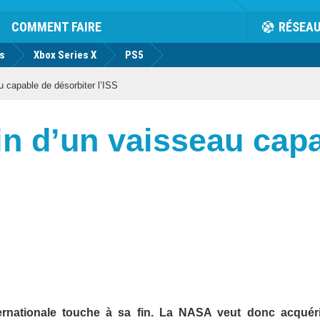
COMMENT FAIRE
RÉSEA
us
Xbox Series X
PS5
 capable de désorbiter l’ISS
n d’un vaisseau cap
nternationale touche à sa fin. La NASA veut donc acquér