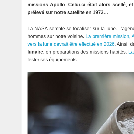
missions Apollo. Celui-ci était alors scellé, 
prélevé sur notre satellite en 1972…
La NASA semble se focaliser sur la lune. L’agenc
hommes sur notre voisine.
La première mission, Ar
vers la lune devrait être effectué en 2026
. Ainsi,
lunaire
, en préparations des missions habités.
La
tester ses équipements.