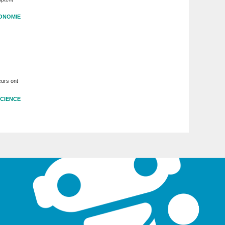
ONOMIE
eurs ont
CIENCE