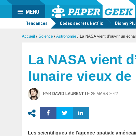
Actu
MENU
geek
Tendances
Codes secrets Netflix
Disney Pl
Accueil
/
Science
/
Astronomie
/
La NASA vient d’ouvrir un échant
La NASA vient d’
lunaire vieux de
PAR
DAVID LAURENT
LE
25 MARS 2022
Les scientifiques de l’agence spatiale américai