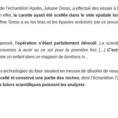
e l’échantillon Apollo, Juliane Gross, a effectué des essais à
n effet,
la carotte ayant été scellée dans le vide spatiale lun
me Gross a eu les bras et les épaules endoloris par ce proce
ompensé,
l’opération s’étant parfaitement déroulé
. La scient
rsonnes à avoir vu ce sol pour la première fois […]
C’est
me un enfant dans un magasin de bonbons !
« .
 technologies du futur seraient en mesure de dévoiler de nouv
cellé et conservé une partie des roches
, dont l’échantillon 
 futurs scientifiques puissent les analyser.