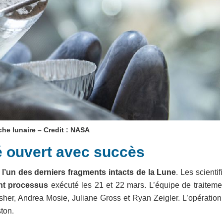
che lunaire – Credit : NASA
té ouvert avec succès
l’un des derniers fragments intacts de la Lune
. Les scienti
nt processus
exécuté les 21 et 22 mars. L’équipe de traiteme
sher, Andrea Mosie, Juliane Gross et Ryan Zeigler. L’opération
ton.