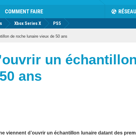
COMMENT FAIRE
RÉSEA
us
Xbox Series X
PS5
illon de roche lunaire vieux de 50 ans
ouvrir un échantillo
 50 ans
ne viennent d’ouvrir un échantillon lunaire datant des prem