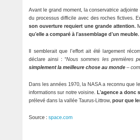
Avant le grand moment, la conservatrice adjointe d
du processus difficile avec des roches fictives. E
son ouverture requiert une grande attention.
M
qu’elle a comparé à l’assemblage d’un meuble.
Il semblerait que l’effort ait été largement réc
déclare ainsi : “
Nous sommes les premières pe
simplement la meilleure chose au monde
– com
Dans les années 1970, la NASA a reconnu que les
informations sur notre voisine.
L’agence a donc s
prélevé dans la vallée Taurus-Littrow,
pour que les
Source :
space.com